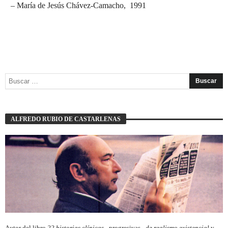
– María de Jesús Chávez-Camacho, 1991
ALFREDO RUBIO DE CASTARLENAS
Autor del libro
22 historias clínicas –
progresivas
– de realismo existencial
y