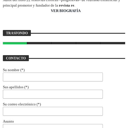
principal promotor y fundador de la
revista re
.
________________________
VER BIOGRAFÍA
Trasfondo
TRASFONDO
JAVIER BUSTAMANTE
7 AGOSTO, 2026
CONTACTO
Su nombre (*)
Sus apellidos (*)
Su correo electrónico (*)
Asunto