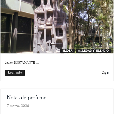
SLIDER
SOLEDAD Y SILENCIO
Javier BUSTAMANTE ...
Leer más
0
Notas de perfume
7 marzo, 2026