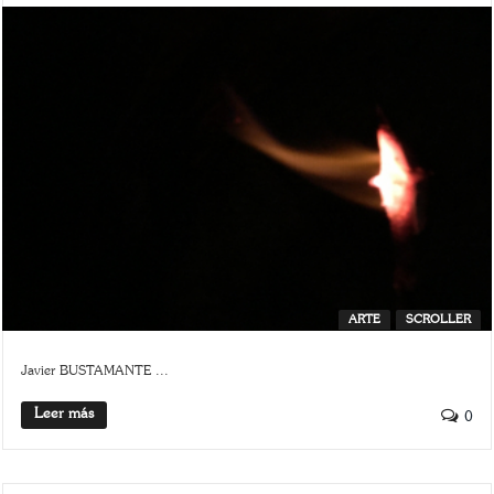
ARTE
SCROLLER
Javier BUSTAMANTE ...
Leer más
0