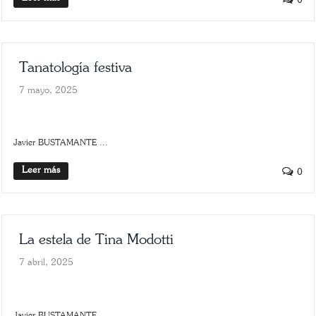
0
Tanatología festiva
7 mayo, 2025
ARTE
SCROLLER
Javier BUSTAMANTE ...
Leer más
0
La estela de Tina Modotti
7 abril, 2025
ARTE
SCROLLER
Javier BUSTAMANTE ...