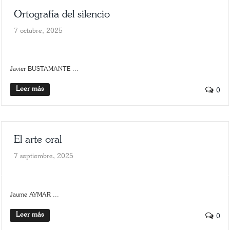
Ortografía del silencio
7 octubre, 2025
SLIDER
SOLEDAD Y SILENCIO
Javier BUSTAMANTE ...
Leer más
0
El arte oral
7 septiembre, 2025
ARTE
SCROLLER
Jaume AYMAR ...
Leer más
0