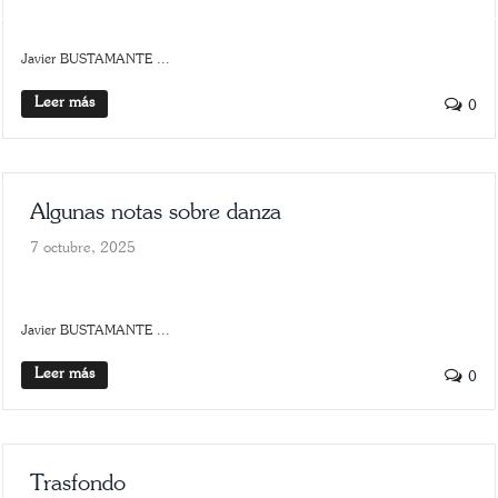
HISTORIA
SCROLLER
Javier BUSTAMANTE ...
Leer más
0
Algunas notas sobre danza
7 octubre, 2025
ARTE
SCROLLER
Javier BUSTAMANTE ...
Leer más
0
Trasfondo