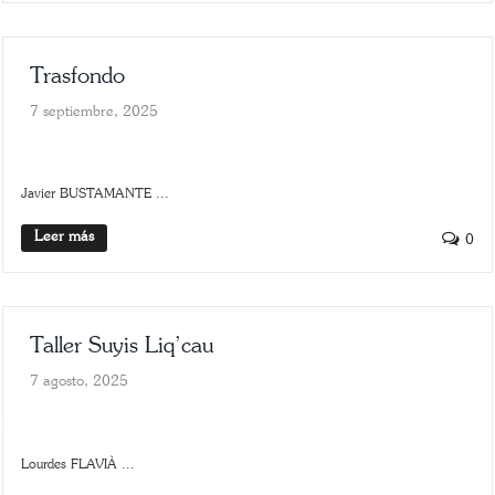
Trasfondo
7 septiembre, 2025
SLIDER
TRASFONDO
Javier BUSTAMANTE ...
Leer más
0
Taller Suyis Liq’cau
7 agosto, 2025
ARTE
SCROLLER
Lourdes FLAVIÀ ...