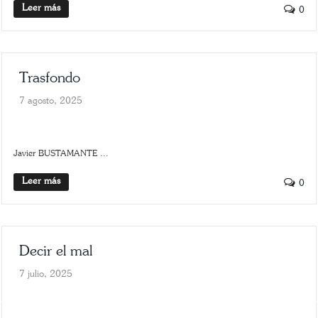
Leer más
0
Trasfondo
7 agosto, 2025
SLIDER
TRASFONDO
Javier BUSTAMANTE ...
Leer más
0
Decir el mal
7 julio, 2025
ARTE
SCROLLER