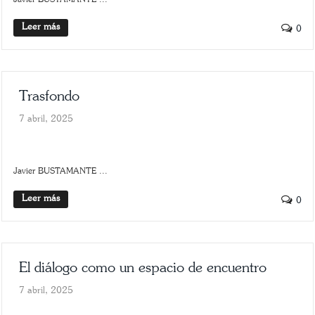
Leer más
0
Trasfondo
7 abril, 2025
SLIDER
TRASFONDO
Javier BUSTAMANTE ...
Leer más
0
El diálogo como un espacio de encuentro
7 abril, 2025
POLÍTICA
SCROLLER