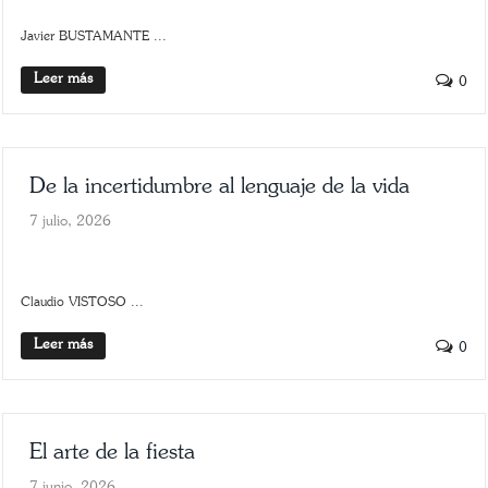
Javier BUSTAMANTE ...
Leer más
0
De la incertidumbre al lenguaje de la vida
7 julio, 2026
POLÍTICA
SCROLLER
Claudio VISTOSO ...
Leer más
0
El arte de la fiesta
7 junio, 2026