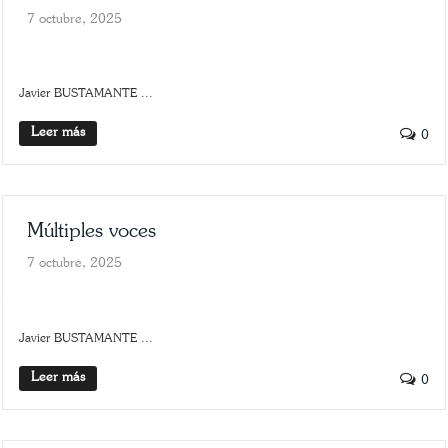
7 octubre, 2025
SLIDER
TRASFONDO
Javier BUSTAMANTE ...
Leer más
0
Múltiples voces
7 octubre, 2025
HISTORIA
SCROLLER
Javier BUSTAMANTE ...
Leer más
0