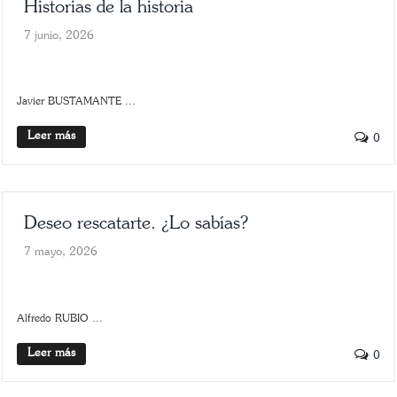
Historias de la historia
7 junio, 2026
HISTORIA
SCROLLER
Javier BUSTAMANTE ...
Leer más
0
Deseo rescatarte. ¿Lo sabías?
7 mayo, 2026
ARTE
SCROLLER
Alfredo RUBIO ...
Leer más
0