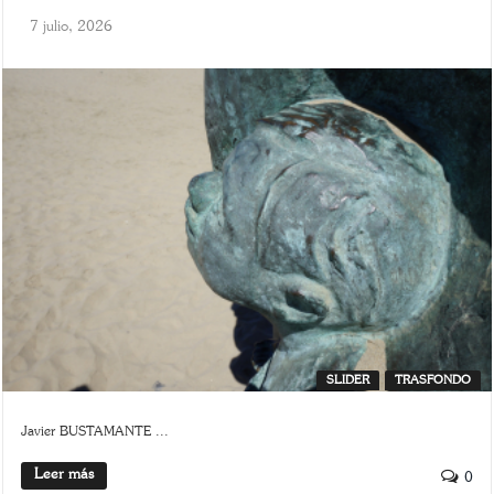
7 julio, 2026
SLIDER
TRASFONDO
Javier BUSTAMANTE ...
Leer más
0