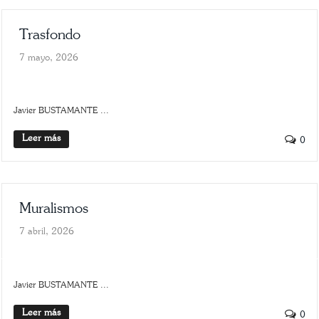
Trasfondo
7 mayo, 2026
SLIDER
TRASFONDO
Javier BUSTAMANTE ...
Leer más
0
Muralismos
7 abril, 2026
ARTE
SCROLLER
Javier BUSTAMANTE ...
Leer más
0