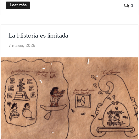
Leer más
0
La Historia es limitada
7 marzo, 2026