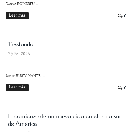
Evarist BOIXEREU ...
Leer más
0
Trasfondo
7 julio, 2025
SLIDER
TRASFONDO
Javier BUSTAMANTE ...
Leer más
0
El comienzo de un nuevo ciclo en el cono sur
de América