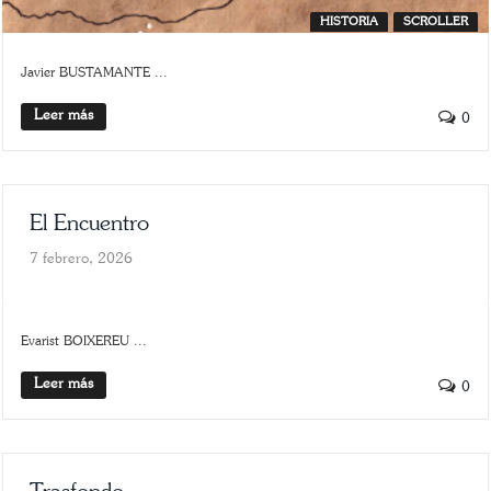
HISTORIA
SCROLLER
Javier BUSTAMANTE ...
Leer más
0
El Encuentro
7 febrero, 2026
ARTE
SCROLLER
Evarist BOIXEREU ...
Leer más
0