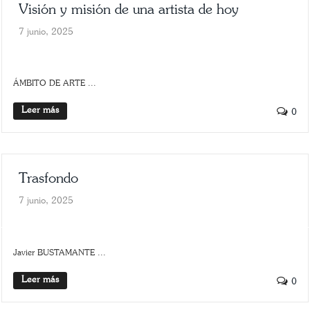
Visión y misión de una artista de hoy
7 junio, 2025
ARTE
SCROLLER
ÁMBITO DE ARTE ...
Leer más
0
Trasfondo
7 junio, 2025
SLIDER
TRASFONDO
Javier BUSTAMANTE ...
Leer más
0