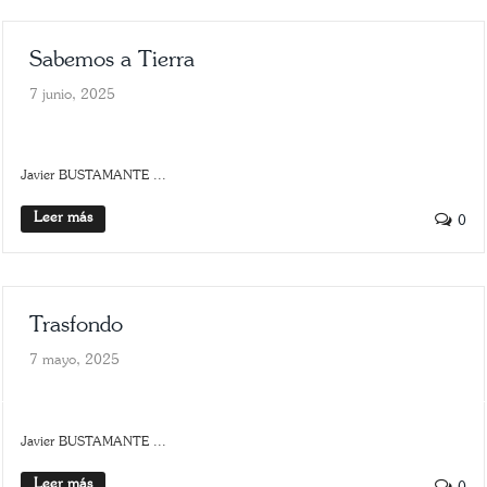
Sabemos a Tierra
7 junio, 2025
HISTORIA
SCROLLER
Javier BUSTAMANTE ...
Leer más
0
Trasfondo
7 mayo, 2025
SLIDER
TRASFONDO
Javier BUSTAMANTE ...
Leer más