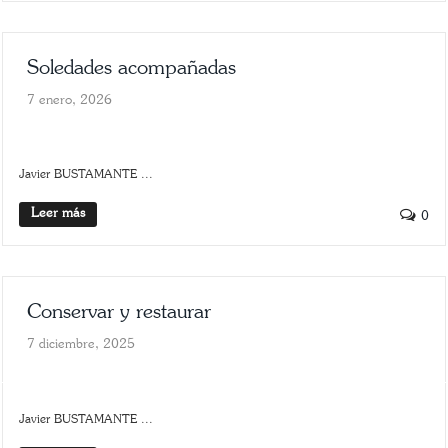
Soledades acompañadas
7 enero, 2026
SLIDER
SOLEDAD Y SILENCIO
Javier BUSTAMANTE ...
Leer más
0
Conservar y restaurar
7 diciembre, 2025
ARTE
SCROLLER
Javier BUSTAMANTE ...