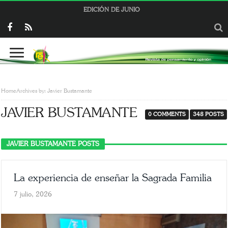
EDICIÓN DE JUNIO
Home
Archives by: Javier Bustamante
JAVIER BUSTAMANTE
0 COMMENTS
348 POSTS
JAVIER BUSTAMANTE POSTS
La experiencia de enseñar la Sagrada Familia
7 julio, 2026