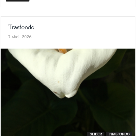
Trasfondo
7 abril, 2026
SLIDER
TRASFONDO