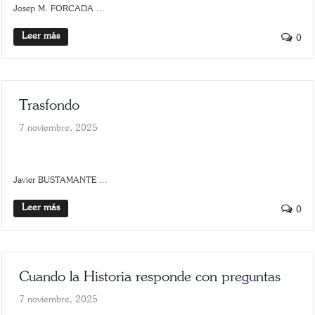
Josep M. FORCADA ...
Leer más
0
Trasfondo
7 noviembre, 2025
SLIDER
TRASFONDO
Javier BUSTAMANTE ...
Leer más
0
Cuando la Historia responde con preguntas
7 noviembre, 2025