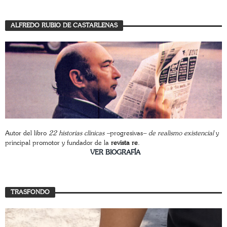
ALFREDO RUBIO DE CASTARLENAS
Autor del libro
22 historias clínicas –
progresivas
– de realismo existencial
y
principal promotor y fundador de la
revista re
.
________________________
VER BIOGRAFÍA
TRASFONDO