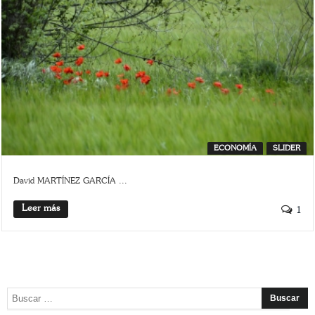
ECONOMÍA
SLIDER
David MARTÍNEZ GARCÍA ...
Leer más
1