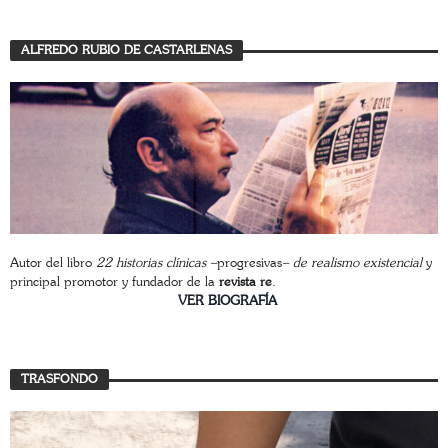
ALFREDO RUBIO DE CASTARLENAS
Autor del libro
22 historias clínicas –
progresivas
– de realismo existencial
y
principal promotor y fundador de la
revista re
.
________________________
VER BIOGRAFÍA
TRASFONDO