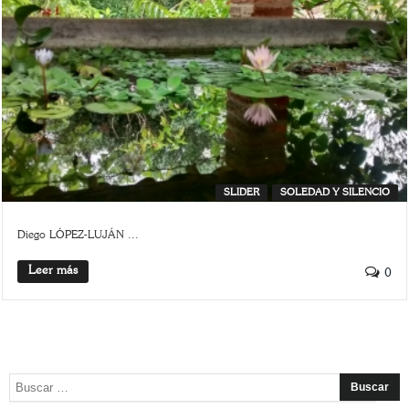
SLIDER
SOLEDAD Y SILENCIO
Diego LÓPEZ-LUJÁN ...
Leer más
0