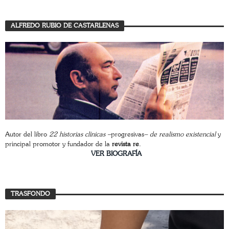
ALFREDO RUBIO DE CASTARLENAS
Autor del libro
22 historias clínicas –
progresivas
– de realismo existencial
y
principal promotor y fundador de la
revista re
.
________________________
VER BIOGRAFÍA
TRASFONDO