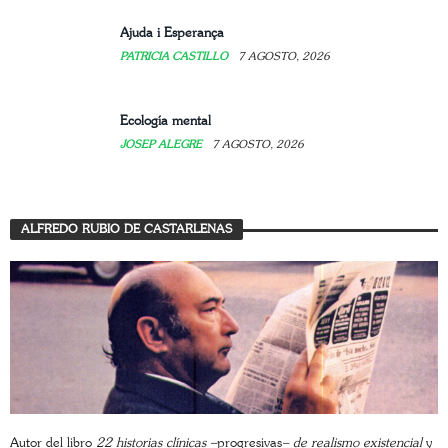
Ajuda i Esperança
PATRICIA CASTILLO
7 AGOSTO, 2026
Ecología mental
JOSEP ALEGRE
7 AGOSTO, 2026
ALFREDO RUBIO DE CASTARLENAS
Autor del libro
22 historias clínicas –
progresivas
– de realismo existencial
y