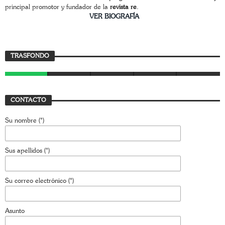
principal promotor y fundador de la
revista re
.
________________________
VER BIOGRAFÍA
Trasfondo
TRASFONDO
JAVIER BUSTAMANTE
7 AGOSTO, 2026
CONTACTO
Su nombre (*)
Sus apellidos (*)
Su correo electrónico (*)
Asunto