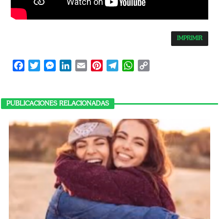
IMPRIMIR
Facebook
Twitter
Messenger
LinkedIn
Email
Pinterest
Telegram
WhatsApp
Copy
Link
PUBLICACIONES RELACIONADAS