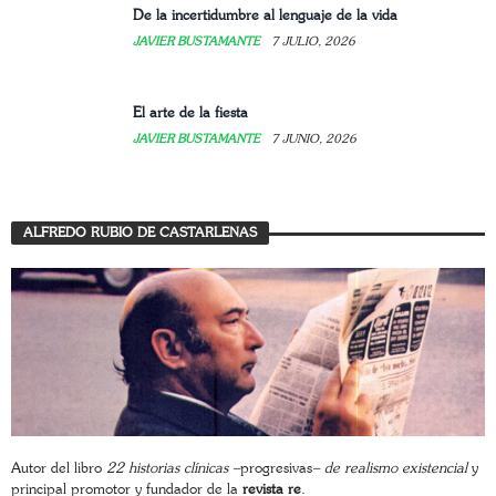
De la incertidumbre al lenguaje de la vida
JAVIER BUSTAMANTE
7 JULIO, 2026
El arte de la fiesta
JAVIER BUSTAMANTE
7 JUNIO, 2026
ALFREDO RUBIO DE CASTARLENAS
Autor del libro
22 historias clínicas –
progresivas
– de realismo existencial
y
principal promotor y fundador de la
revista re
.