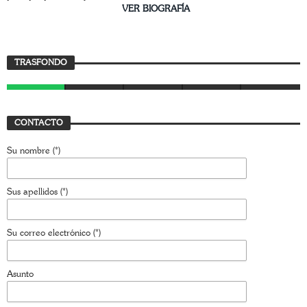
________________________
VER BIOGRAFÍA
Trasfondo
TRASFONDO
JAVIER BUSTAMANTE
7 JULIO, 2026
CONTACTO
Su nombre (*)
Sus apellidos (*)
Su correo electrónico (*)
Asunto