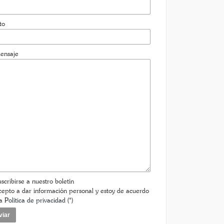
to
ensaje
scribirse a nuestro boletín
epto a dar información personal y estoy de acuerdo
la
Política de privacidad
(*)