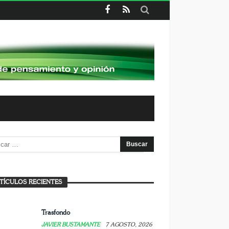
ujer: arte, refugio y resistencia
TÍCULOS RECIENTES
AVIER BUSTAMANTE
7 AGOSTO, 2026
Trasfondo
JAVIER BUSTAMANTE
7 AGOSTO, 2026