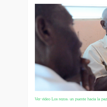
Ver vídeo Los rezos: un puente hacia la paz