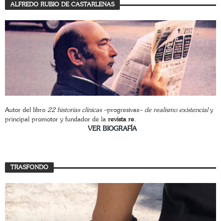
ALFREDO RUBIO DE CASTARLENAS
Autor del libro
22 historias clínicas –
progresivas
– de realismo existencial
y
principal promotor y fundador de la
revista re
.
________________________
VER BIOGRAFÍA
TRASFONDO