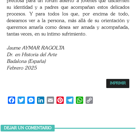
preciosa para un fórum abierto a jóvenes que disciernen
su identidad y a padres que acompañan estos delicados
procesos. Y para todos los que, por encima de todo,
deseamos ver a la persona, más allá de su orientación y
queremos amarla como desea ser amada y acompañada,
tantas veces, en su íntimo sufrimiento.
Jaume AYMAR RAGOLTA
Dr. en Historia del Arte
Badalona (España)
Febrero 2025
IMPRIMIR
Facebook
Twitter
Messenger
LinkedIn
Email
Pinterest
Telegram
WhatsApp
Copy
Link
DEJAR UN COMENTARIO