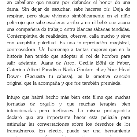
en caballero que muere por defender el honor de una
dama. Sin dejar de escuchar, sabe hacerse oír. Deja de
respirar, pero sigue viviendo simbólicamente en el niño
pelirrojo que sube escaleras arriba y en el bebé que acuna
una compañera de trabajo entre blancas sábanas tendidas.
Contemplativa de realidades, observa, calla mucho y sirve
con exquisita pulcritud. Es una interpretación magistral,
conmovedora. Un homenaje a tantas mujeres que en la
historia han tenido que adoptar el rol de hombre para
salir adelante: Juana de Arco, Cecília Böhl de Faber,
Caterina Albert Paradís o Nadia Ghulam. «Lay Your Head
Down» (Recuesta tu cabeza), es la emotiva canción
original que la acompaña y que fue también premiada.
Intuyo que habrá hecho más bien este filme que muchas
jornadas de orgullo y que muchas terapias bien
intencionadas pero ineficaces. La misma protagonista
declaró que era importante hacer esta película para
estimular las conversaciones sobre los derechos de los
transgéneros. En efecto, puede ser una herramienta