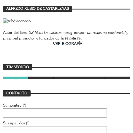
ALFREDO RUBIO DE CASTARLENAS
Autor del libro
22 historias clínicas –
progresivas
– de realismo existencial
y
principal promotor y fundador de la
revista re
.
________________________
VER BIOGRAFÍA
Trasfondo
TRASFONDO
JAVIER BUSTAMANTE
7 AGOSTO, 2026
CONTACTO
Su nombre (*)
Sus apellidos (*)