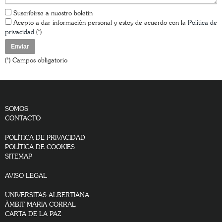
Su mensaje
Suscribirse a nuestro boletín
Acepto a dar información personal y estoy de acuerdo con la
Política de
privacidad
(*)
(*) Campos obligatorio