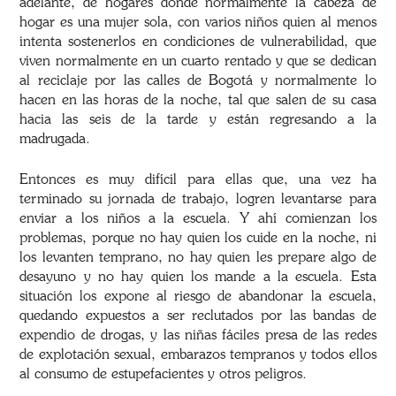
adelante, de hogares donde normalmente la cabeza de
hogar es una mujer sola, con varios niños quien al menos
intenta sostenerlos en condiciones de vulnerabilidad, que
viven normalmente en un cuarto rentado y que se dedican
al reciclaje por las calles de Bogotá y normalmente lo
hacen en las horas de la noche, tal que salen de su casa
hacia las seis de la tarde y están regresando a la
madrugada.
Entonces es muy difícil para ellas que, una vez ha
terminado su jornada de trabajo, logren levantarse para
enviar a los niños a la escuela. Y ahí comienzan los
problemas, porque no hay quien los cuide en la noche, ni
los levanten temprano, no hay quien les prepare algo de
desayuno y no hay quien los mande a la escuela. Esta
situación los expone al riesgo de abandonar la escuela,
quedando expuestos a ser reclutados por las bandas de
expendio de drogas, y las niñas fáciles presa de las redes
de explotación sexual, embarazos tempranos y todos ellos
al consumo de estupefacientes y otros peligros.