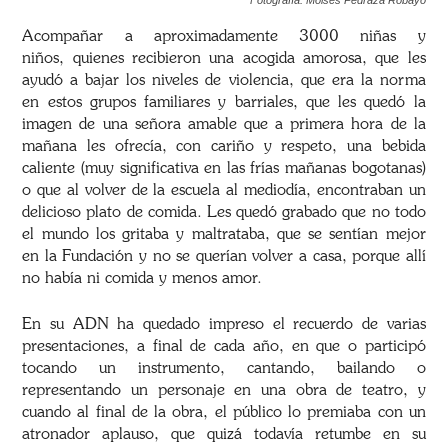
Fotografía: Moisés Pedraza Robayo
Acompañar a aproximadamente 3000 niñas y
niños, quienes recibieron una acogida amorosa, que les
ayudó a bajar los niveles de violencia, que era la norma
en estos grupos familiares y barriales, que les quedó la
imagen de una señora amable que a primera hora de la
mañana les ofrecía, con cariño y respeto, una bebida
caliente (muy significativa en las frías mañanas bogotanas)
o que al volver de la escuela al mediodía, encontraban un
delicioso plato de comida. Les quedó grabado que no todo
el mundo los gritaba y maltrataba, que se sentían mejor
en la Fundación y no se querían volver a casa, porque allí
no había ni comida y menos amor.
En su ADN ha quedado impreso el recuerdo de varias
presentaciones, a final de cada año, en que o participó
tocando un instrumento, cantando, bailando o
representando un personaje en una obra de teatro, y
cuando al final de la obra, el público lo premiaba con un
atronador aplauso, que quizá todavía retumbe en su