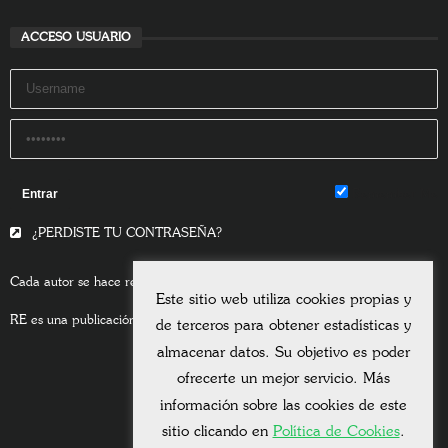
SOMOS
CONTACTO
POLÍTICA DE PRIVACIDAD
POLÍTICA DE COOKIES
SITEMAP
AVISO LEGAL
UNIVERSITAS ALBERTIANA
ÀMBIT MARIA CORRAL
CARTA DE LA PAZ
Este sitio web utiliza cookies propias y
ACCESO USUARIO
de terceros para obtener estadísticas y
almacenar datos. Su objetivo es poder
ofrecerte un mejor servicio. Más
información sobre las cookies de este
sitio clicando en
Política de Cookies
.