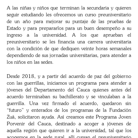
A las niñas y niños que terminan la secundaria y quieren
seguir estudiando les ofrecemos un curso preuniversitario
de un año para mejorar su puntaje de las pruebas de
Estado y para prepararlos para un buen desempeño a su
ingreso a la universidad. A los que aprueban el
preuniversitario se les financia una carrera universitaria
con la condición de que dediquen veinte horas semanales
dependiendo de sus jornadas universitarias, para atender a
los niños en las sedes.
Desde 2018, y a partir del acuerdo de paz del gobierno
con las guerrillas, iniciamos un programa para atender a
jóvenes del Departamento del Cauca quienes antes del
acuerdo terminaban su bachillerato y se vinculaban a la
guerrilla. Una vez firmado el acuerdo, quedaron sin
“futuro” y enterados de los programas de la Fundación
Zuá, solicitaron ayuda. Así creamos este Programa Joven
Porvenir del Cauca, destinado a acoger a jóvenes de
aquella región que quieren ir a la universidad, tal que los
acogemos en la sede rural, allí cursan el preuniversitario