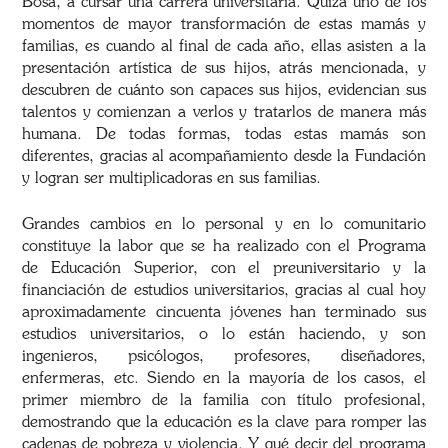
Bosa, a cursar una carrera universitaria. Quizá uno de los
momentos de mayor transformación de estas mamás y
familias, es cuando al final de cada año, ellas asisten a la
presentación artística de sus hijos, atrás mencionada, y
descubren de cuánto son capaces sus hijos, evidencian sus
talentos y comienzan a verlos y tratarlos de manera más
humana. De todas formas, todas estas mamás son
diferentes, gracias al acompañamiento desde la Fundación
y logran ser multiplicadoras en sus familias.
Grandes cambios en lo personal y en lo comunitario
constituye la labor que se ha realizado con el Programa
de Educación Superior, con el preuniversitario y la
financiación de estudios universitarios, gracias al cual hoy
aproximadamente cincuenta jóvenes han terminado sus
estudios universitarios, o lo están haciendo, y son
ingenieros, psicólogos, profesores, diseñadores,
enfermeras, etc. Siendo en la mayoría de los casos, el
primer miembro de la familia con título profesional,
demostrando que la educación es la clave para romper las
cadenas de pobreza y violencia. Y qué decir del programa