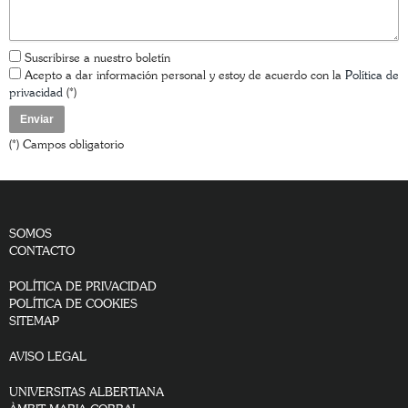
Suscribirse a nuestro boletín
Acepto a dar información personal y estoy de acuerdo con la
Política de
privacidad
(*)
(*) Campos obligatorio
SOMOS
CONTACTO
POLÍTICA DE PRIVACIDAD
POLÍTICA DE COOKIES
SITEMAP
AVISO LEGAL
UNIVERSITAS ALBERTIANA