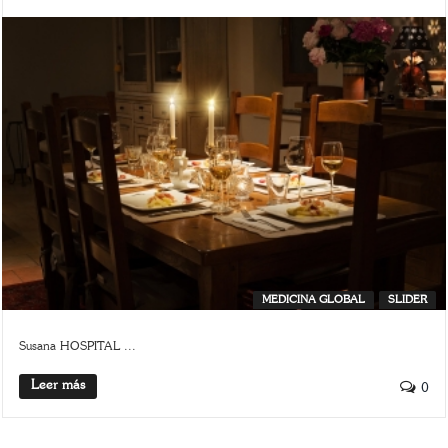
MEDICINA GLOBAL
SLIDER
Susana HOSPITAL ...
Leer más
0