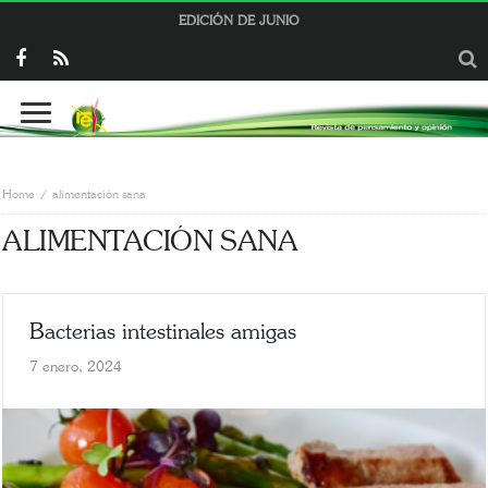
EDICIÓN DE JUNIO
Home
alimentación sana
ALIMENTACIÓN SANA
Bacterias intestinales amigas
7 enero, 2024