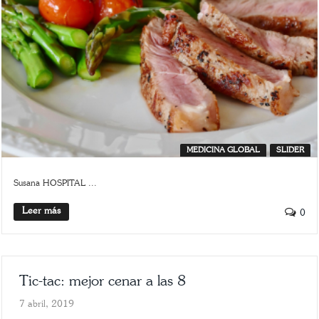
MEDICINA GLOBAL
SLIDER
Susana HOSPITAL ...
Leer más
0
Tic-tac: mejor cenar a las 8
7 abril, 2019