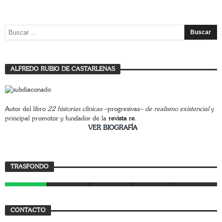
ALFREDO RUBIO DE CASTARLENAS
Autor del libro
22 historias clínicas –
progresivas
– de realismo existencial
y
principal promotor y fundador de la
revista re
.
________________________
VER BIOGRAFÍA
Trasfondo
TRASFONDO
JAVIER BUSTAMANTE
7 AGOSTO, 2026
CONTACTO