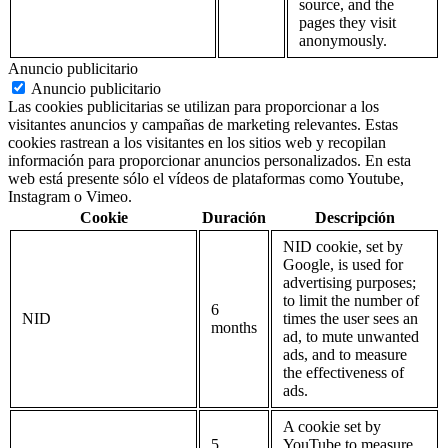
source, and the
pages they visit
anonymously.
Anuncio publicitario
Anuncio publicitario
Las cookies publicitarias se utilizan para proporcionar a los
visitantes anuncios y campañas de marketing relevantes. Estas
cookies rastrean a los visitantes en los sitios web y recopilan
información para proporcionar anuncios personalizados. En esta
web está presente sólo el vídeos de plataformas como Youtube,
Instagram o Vimeo.
Cookie
Duración
Descripción
NID cookie, set by
Google, is used for
advertising purposes;
to limit the number of
6
NID
times the user sees an
months
ad, to mute unwanted
ads, and to measure
the effectiveness of
ads.
A cookie set by
5
YouTube to measure