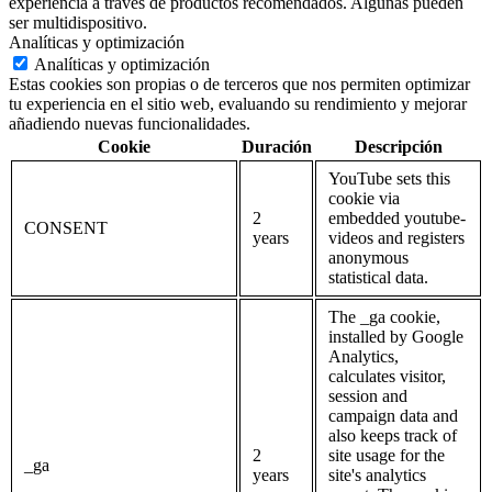
experiencia a través de productos recomendados. Algunas pueden
ser multidispositivo.
Analíticas y optimización
Analíticas y optimización
Estas cookies son propias o de terceros que nos permiten optimizar
tu experiencia en el sitio web, evaluando su rendimiento y mejorar
añadiendo nuevas funcionalidades.
Cookie
Duración
Descripción
YouTube sets this
cookie via
2
embedded youtube-
CONSENT
years
videos and registers
anonymous
statistical data.
The _ga cookie,
installed by Google
Analytics,
calculates visitor,
session and
campaign data and
also keeps track of
2
site usage for the
_ga
years
site's analytics