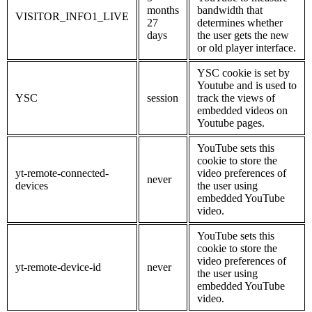
months
bandwidth that
VISITOR_INFO1_LIVE
27
determines whether
days
the user gets the new
or old player interface.
YSC cookie is set by
Youtube and is used to
YSC
session
track the views of
embedded videos on
Youtube pages.
YouTube sets this
cookie to store the
yt-remote-connected-
video preferences of
never
devices
the user using
embedded YouTube
video.
YouTube sets this
cookie to store the
video preferences of
yt-remote-device-id
never
the user using
embedded YouTube
video.