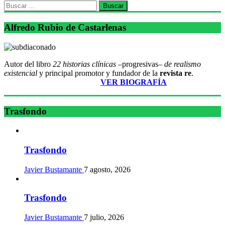
Buscar:
Alfredo Rubio de Castarlenas
Autor del libro
22 historias clínicas –
progresivas
– de realismo
existencial
y principal promotor y fundador de la
revista re
.
________________________
VER BIOGRAFÍA
Trasfondo
Trasfondo
Javier Bustamante
7 agosto, 2026
Trasfondo
Javier Bustamante
7 julio, 2026