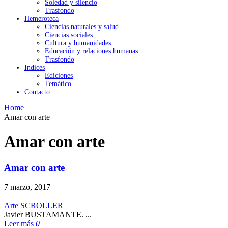
Soledad y silencio
Trasfondo
Hemeroteca
Ciencias naturales y salud
Ciencias sociales
Cultura y humanidades
Educación y relaciones humanas
Trasfondo
Indices
Ediciones
Temático
Contacto
Home
Amar con arte
Amar con arte
Amar con arte
7 marzo, 2017
Arte
SCROLLER
Javier BUSTAMANTE. ...
Leer más
0