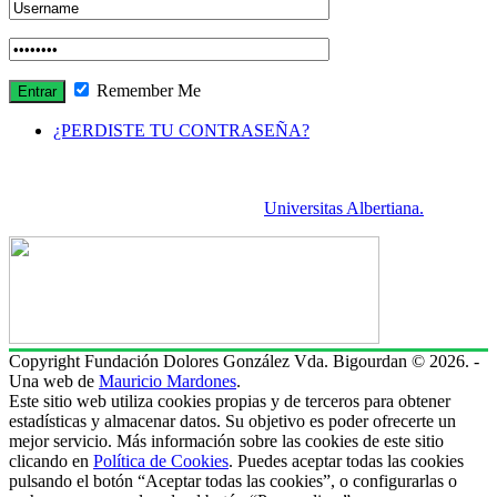
Remember Me
¿PERDISTE TU CONTRASEÑA?
Cada autor se hace responsable del contenido de sus escritos.
RE es una publicación asociada a la
Universitas Albertiana.
Copyright Fundación Dolores González Vda. Bigourdan © 2026. -
Una web de
Mauricio Mardones
.
Este sitio web utiliza cookies propias y de terceros para obtener
estadísticas y almacenar datos. Su objetivo es poder ofrecerte un
mejor servicio. Más información sobre las cookies de este sitio
clicando en
Política de Cookies
. Puedes aceptar todas las cookies
pulsando el botón “Aceptar todas las cookies”, o configurarlas o