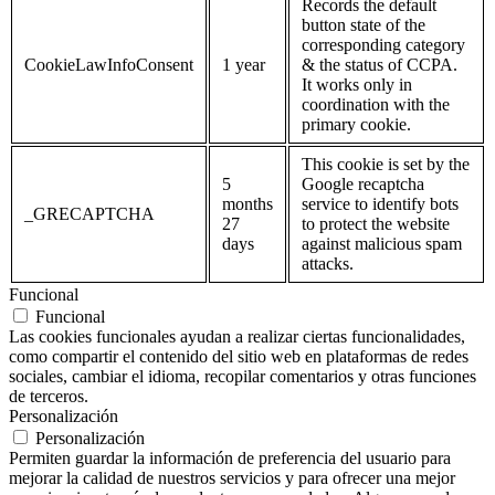
Records the default
button state of the
corresponding category
CookieLawInfoConsent
1 year
& the status of CCPA.
It works only in
coordination with the
primary cookie.
This cookie is set by the
5
Google recaptcha
months
service to identify bots
_GRECAPTCHA
27
to protect the website
days
against malicious spam
attacks.
Funcional
Funcional
Las cookies funcionales ayudan a realizar ciertas funcionalidades,
como compartir el contenido del sitio web en plataformas de redes
sociales, cambiar el idioma, recopilar comentarios y otras funciones
de terceros.
Personalización
Personalización
Permiten guardar la información de preferencia del usuario para
mejorar la calidad de nuestros servicios y para ofrecer una mejor