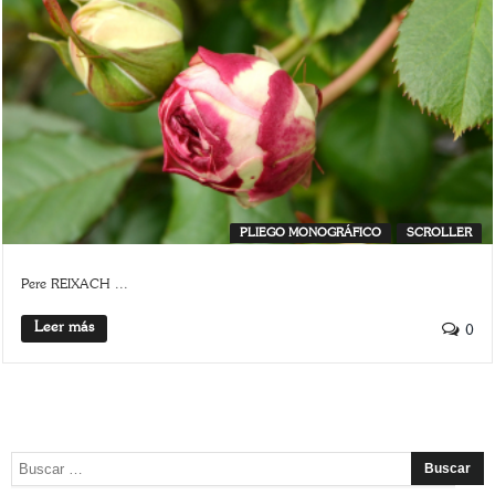
PLIEGO MONOGRÁFICO
SCROLLER
Pere REIXACH ...
Leer más
0