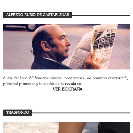
ALFREDO RUBIO DE CASTARLENAS
Autor del libro
22 historias clínicas –
progresivas
– de realismo existencial
y
principal promotor y fundador de la
revista re
.
________________________
VER BIOGRAFÍA
TRASFONDO