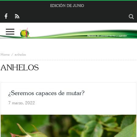
EDICIÓN DE JUNIO
Home
anhelos
ANHELOS
¿Seremos capaces de mutar?
7 marzo, 2022