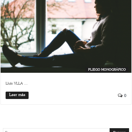
PLIEGO MONOGRÁFICO
Lluís YLLA ...
Leer más
0