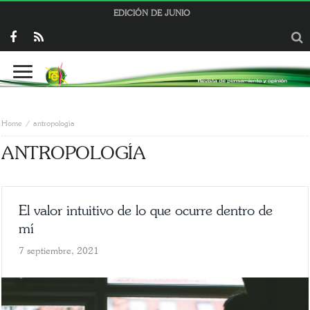
EDICIÓN DE JUNIO
Home
antropología
ANTROPOLOGÍA
El valor intuitivo de lo que ocurre dentro de
mí
7 septiembre, 2021