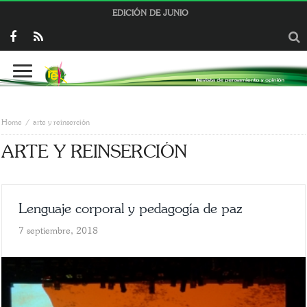
EDICIÓN DE JUNIO
Home
arte y reinserción
ARTE Y REINSERCIÓN
Lenguaje corporal y pedagogía de paz
7 septiembre, 2018