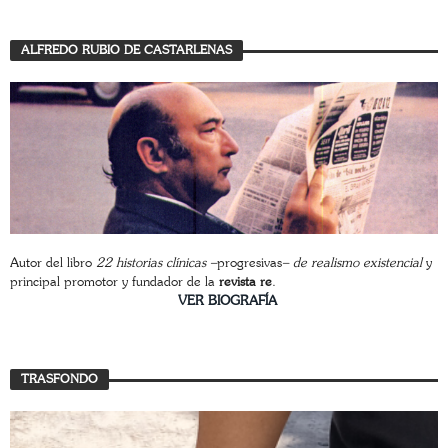
ALFREDO RUBIO DE CASTARLENAS
Autor del libro
22 historias clínicas –
progresivas
– de realismo existencial
y
principal promotor y fundador de la
revista re
.
________________________
VER BIOGRAFÍA
TRASFONDO