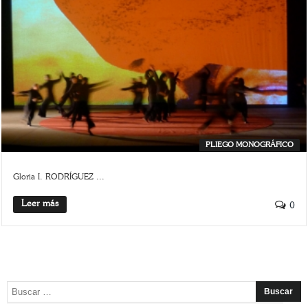
PLIEGO MONOGRÁFICO
Gloria I. RODRÍGUEZ ...
Leer más
0