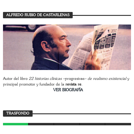
ALFREDO RUBIO DE CASTARLENAS
Autor del libro
22 historias clínicas –
progresivas
– de realismo existencial
y
principal promotor y fundador de la
revista re
.
________________________
VER BIOGRAFÍA
Trasfondo
TRASFONDO
JAVIER BUSTAMANTE
7 AGOSTO, 2026