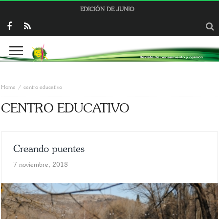
EDICIÓN DE JUNIO
Home
centro educativo
CENTRO EDUCATIVO
Creando puentes
7 noviembre, 2018