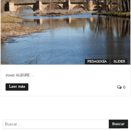
PEDAGOGÍA
SLIDER
Josep ALEGRE ...
Leer más
0