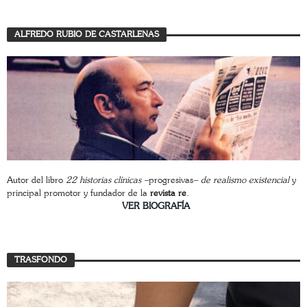
ALFREDO RUBIO DE CASTARLENAS
Autor del libro
22 historias clínicas –
progresivas
– de realismo existencial
y
principal promotor y fundador de la
revista re
.
________________________
VER BIOGRAFÍA
TRASFONDO