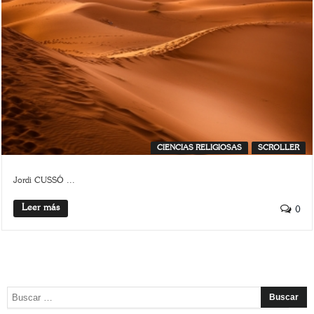
CIENCIAS RELIGIOSAS
SCROLLER
Jordi CUSSÓ ...
Leer más
0