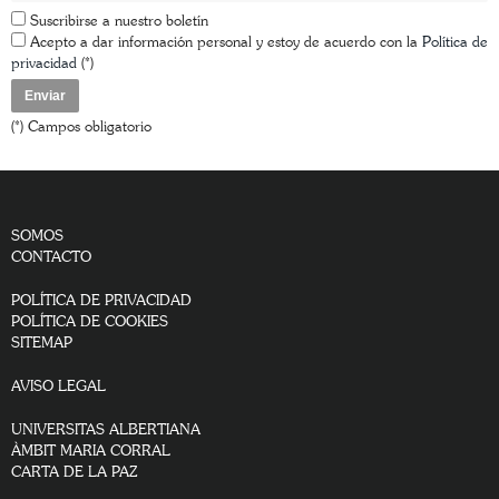
Suscribirse a nuestro boletín
Acepto a dar información personal y estoy de acuerdo con la
Política de
privacidad
(*)
(*) Campos obligatorio
SOMOS
CONTACTO
POLÍTICA DE PRIVACIDAD
POLÍTICA DE COOKIES
SITEMAP
AVISO LEGAL
UNIVERSITAS ALBERTIANA
ÀMBIT MARIA CORRAL
CARTA DE LA PAZ