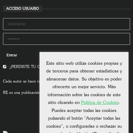
ACCESO USUARIO
Remember Me
Este sitio web utiliza cookies propias y
¿PERDISTE TU CONTRASEÑA?
de terceros para obtener estadísticas y
almacenar datos. Su objetivo es poder
Cada autor se hace responsable del contenido de sus escritos.
ofrecerte un mejor servicio. Más
RE es una publicación asociada a la
Universitas Albertiana.
información sobre las cookies de este
sitio clicando en
Política de Cookies
.
Puedes aceptar todas las cookies
pulsando el botón “Aceptar todas las
cookies”, o configurarlas o rechazar su