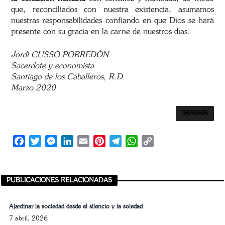
que, reconciliados con nuestra existencia, asumamos
nuestras responsabilidades confiando en que Dios se hará
presente con su gracia en la carne de nuestros días.
Jordi CUSSÓ PORREDÓN
Sacerdote y economista
Santiago de los Caballeros, R.D.
Marzo 2020
IMPRIMIR
Facebook
Twitter
Messenger
LinkedIn
Email
Pinterest
Telegram
WhatsApp
Copy
Link
PUBLICACIONES RELACIONADAS
Ajardinar la sociedad desde el silencio y la soledad
7 abril, 2026