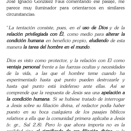
José Ignacio González Faus comentando ese pasaje, me
parece muy iluminador para orientarnos en similares
circunstancias:
“
La tentación consiste, pues, en el
uso de Dios
y de la
relación privilegiada con Él
, como medio para
alterar la
condición humana
en beneficio propio,
eludiendo
de esta
manera
la tarea del hombre en el mundo
.
Dios es visto como protector, y la relación con El como
ventaja personal
frente a las fuerzas ocultas y necesidades
de la vida, a las que el hombre teme cuando ha
experimentado hasta qué punto pueden destrozarle y
hasta qué punto está indefenso ante ellas. Así se
comprende que la respuesta de Jesús sea una
apelación a
la condición humana
. Si se hubiese tratado de interrogar
a Jesús sobre su filiación divina, el redactor podía haber
puesto en su boca cualquiera de los pasajes bíblicos
relativos a ella que la comunidad primera aplicaba a Jesús
(v. gr., Sal 2,8). Pero lo que ahora importa no es la