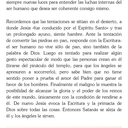
siempre nuevas luces para entender las luchas internas del
ser humano que desea ser coherente consigo mismo.
Recordemos que las tentaciones se sitúan en el desierto, a
donde Jesús «fue conducido por el Espíritu Santo» y tras
un prolongado ayuno, siente hambre. Ante la tentación
de convertir las piedras en pan, responde con la Escritura:
el ser humano no vive sólo de pan, sino también de la
palabra de Dios. Luego es tentado para realizar algún
gesto espectacular de modo que las personas crean en él
(tirarse del pináculo del templo, para que los ángeles se
apresuren a socorrerlo), pero sabe bien que no tiene
sentido poner a prueba el amor del Padre para ganar el
favor de los hombres. Finalmente el maligno le muestra la
posibilidad de alcanzar la gloria y el poder de los reinos
de este mundo, únicamente con la condición de rendirse a
él. De nuevo Jesús evoca la Escritura y la primacía de
Dios sobre todas las cosas. Entonces Satanás se aleja de
él y los ángeles le sirven.