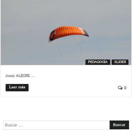
PEDAGOGÍA
SLIDER
Josep ALEGRE ...
Leer más
0