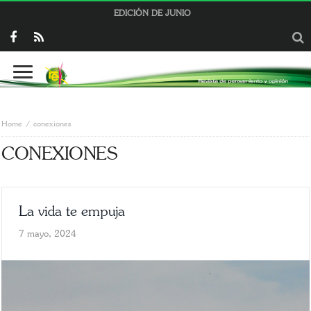
EDICIÓN DE JUNIO
Home
conexiones
CONEXIONES
La vida te empuja
7 mayo, 2024