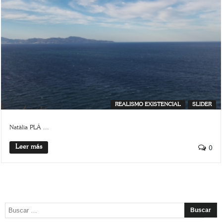
REALISMO EXISTENCIAL
SLIDER
Natàlia PLÁ ...
Leer más
0