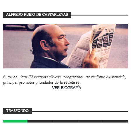
ALFREDO RUBIO DE CASTARLENAS
Autor del libro
22 historias clínicas –
progresivas
– de realismo existencial
y
principal promotor y fundador de la
revista re
.
________________________
VER BIOGRAFÍA
Trasfondo
TRASFONDO
JAVIER BUSTAMANTE
7 JULIO, 2026