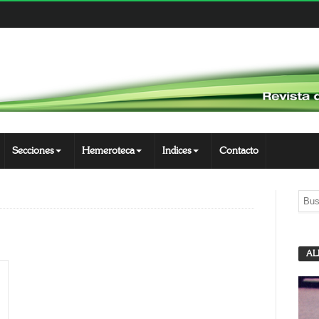
Secciones
Hemeroteca
Indices
Contacto
AL