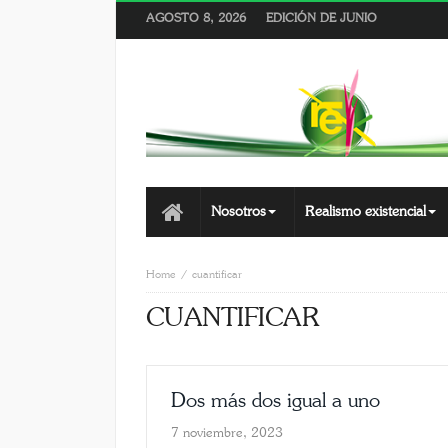
AGOSTO 8, 2026
EDICIÓN DE JUNIO
Nosotros
Realismo existencial
Home
cuantificar
CUANTIFICAR
Dos más dos igual a uno
7 noviembre, 2023