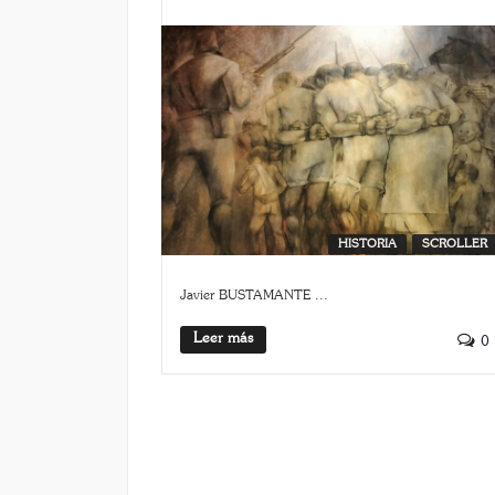
HISTORIA
SCROLLER
Javier BUSTAMANTE ...
Leer más
0