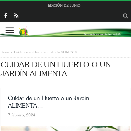
EDICIÓN DE JUNIO
Home
Cuidar de un Huerto o un Jardín ALIMENTA
CUIDAR DE UN HUERTO O UN
JARDÍN ALIMENTA
Cuidar de un Huerto o un Jardín,
ALIMENTA…
7 febrero, 2024