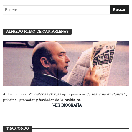
ALFREDO RUBIO DE CASTARLENAS
Autor del libro
22 historias clínicas –
progresivas
– de realismo existencial
y
principal promotor y fundador de la
revista re
.
________________________
VER BIOGRAFÍA
Trasfondo
TRASFONDO
JAVIER BUSTAMANTE
7 AGOSTO, 2026