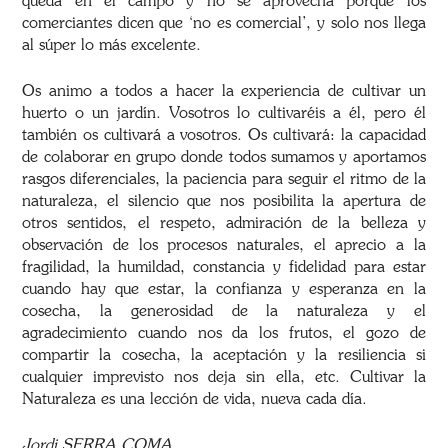
queda en el campo y no se aprovecha porque los
comerciantes dicen que ‘no es comercial’, y solo nos llega
al súper lo más excelente.
Os animo a todos a hacer la experiencia de cultivar un
huerto o un jardín. Vosotros lo cultivaréis a él, pero él
también os cultivará a vosotros. Os cultivará: la capacidad
de colaborar en grupo donde todos sumamos y aportamos
rasgos diferenciales, la paciencia para seguir el ritmo de la
naturaleza, el silencio que nos posibilita la apertura de
otros sentidos, el respeto, admiración de la belleza y
observación de los procesos naturales, el aprecio a la
fragilidad, la humildad, constancia y fidelidad para estar
cuando hay que estar, la confianza y esperanza en la
cosecha, la generosidad de la naturaleza y el
agradecimiento cuando nos da los frutos, el gozo de
compartir la cosecha, la aceptación y la resiliencia si
cualquier imprevisto nos deja sin ella, etc. Cultivar la
Naturaleza es una lección de vida, nueva cada día.
Jordi SERRA COMA