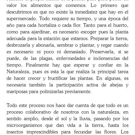
valor los alimentos que comemos. Lo primero que
descubrimos es que no existe la inmediatez que hay en el
supermercado. Todo requiere su tiempo, y una época del
año para cada hortaliza o cada flor. Tanto para el huerto,
como para ajardinar, es necesario escoger pues la planta
adecuada para la estación que estamos. Preparar la tierra,
desbrozarla y abonarla, sembrar o plantar, y regar cuando
es necesario ni poco ni demasiado. Preservarla, si se
puede, de las plagas, enfermedades e inclemencias del
tiempo. Finalmente hay que esperar y confiar en la
Naturaleza, pues es esta la que realiza la principal tarea
de hacer crecer y fructificar las plantas. En algunas, es
necesaria también la participación activa de abejas y
mariposas para polinizarlas previamente.
Todo este proceso nos hace dar cuenta de que todo es un
proceso colaborativo de nosotros con la naturaleza, en
sentido amplio, desde el sol y la lluvia, pasando por los
microorganismos que dan vida a la tierra, hasta los
insectos imprescindibles para fecundar las flores. Los