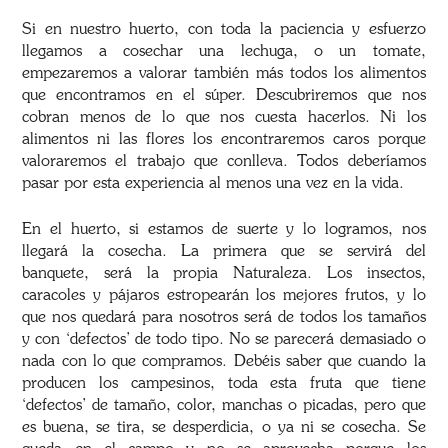
Si en nuestro huerto, con toda la paciencia y esfuerzo
llegamos a cosechar una lechuga, o un tomate,
empezaremos a valorar también más todos los alimentos
que encontramos en el súper. Descubriremos que nos
cobran menos de lo que nos cuesta hacerlos. Ni los
alimentos ni las flores los encontraremos caros porque
valoraremos el trabajo que conlleva. Todos deberíamos
pasar por esta experiencia al menos una vez en la vida.
En el huerto, si estamos de suerte y lo logramos, nos
llegará la cosecha. La primera que se servirá del
banquete, será la propia Naturaleza. Los insectos,
caracoles y pájaros estropearán los mejores frutos, y lo
que nos quedará para nosotros será de todos los tamaños
y con ‘defectos’ de todo tipo. No se parecerá demasiado o
nada con lo que compramos. Debéis saber que cuando la
producen los campesinos, toda esta fruta que tiene
‘defectos’ de tamaño, color, manchas o picadas, pero que
es buena, se tira, se desperdicia, o ya ni se cosecha. Se