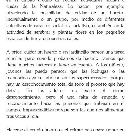
en el ámbito urbano de realizar actividades ligadas a
cuidar de la Naturaleza. Lo hacen, por ejemplo,
ofreciendo la posibilidad de cuidar de un huerto,
individualmente o en grupo, por medio de diferentes
colectivos de carácter social o asociativo, o también en la
actividad de sembrar y plantar flores en los pequeños
espacios de tierra de nuestras calles.
A priori cuidar un huerto o un jardincillo parece una tarea
sencilla, pero cuando probamos de hacerlo, vemos que
tiene muchos factores a tener en cuenta. A los niños y
jóvenes les puede parecer que las lechugas o las
mandarinas ya se fabrican en los supermercados, porque
hay un desconocimiento total de todo el proceso que hay
detrás. En los adultos, no existe el mismo
desconocimiento, pero sí una falta de empatía y
reconocimiento hacia las personas que trabajan en el
campo, imprescindibles porque son las que nos alimentan
tres veces al día.
Hacerse el propio huerto es el primer paso para poner en