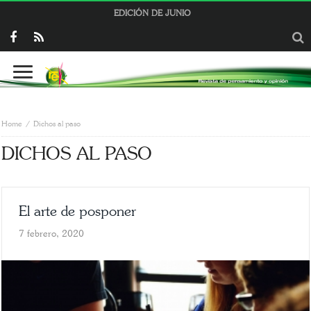
EDICIÓN DE JUNIO
Home
Dichos al paso
DICHOS AL PASO
El arte de posponer
7 febrero, 2020