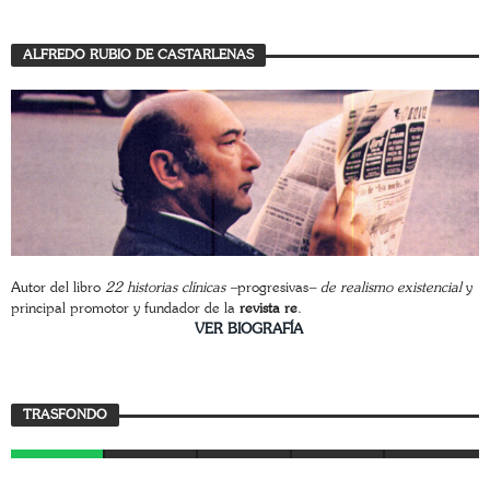
ALFREDO RUBIO DE CASTARLENAS
Autor del libro
22 historias clínicas –
progresivas
– de realismo existencial
y
principal promotor y fundador de la
revista re
.
________________________
VER BIOGRAFÍA
Trasfondo
TRASFONDO
JAVIER BUSTAMANTE
7 AGOSTO, 2026