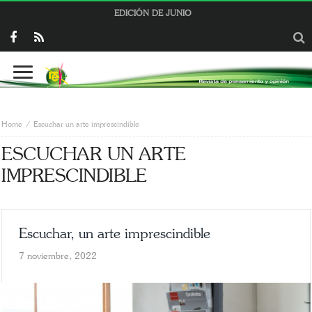
EDICIÓN DE JUNIO
Home
Escuchar un arte imprescindible
ESCUCHAR UN ARTE
IMPRESCINDIBLE
Escuchar, un arte imprescindible
7 noviembre, 2022