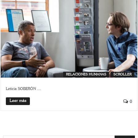
RELACIONES HUMANAS
SCROLLER
Leticia SOBERÓN ...
Leer más
0