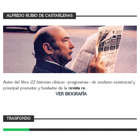
ALFREDO RUBIO DE CASTARLENAS
Autor del libro
22 historias clínicas –
progresivas
– de realismo existencial
y
principal promotor y fundador de la
revista re
.
________________________
VER BIOGRAFÍA
Trasfondo
TRASFONDO
JAVIER BUSTAMANTE
7 AGOSTO, 2026