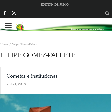
EDICIÓN DE JUNIO
Home
Felipe Gómez-Pallete
FELIPE GÓMEZ-PALLETE
Cometas e instituciones
7 abril, 2018