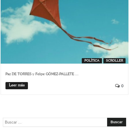
POLÍTICA
SCROLLER
Paz DE TORRES y Felipe GÓMEZ-PALLETE ...
Leer más
0