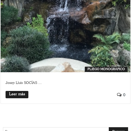
PLIEGO MONOGRÁFICO
Josep Lluís SOCÍAS ...
Leer más
0