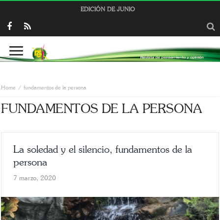
EDICIÓN DE JUNIO
Home
fundamentos de la persona
FUNDAMENTOS DE LA PERSONA
La soledad y el silencio, fundamentos de la
persona
7 marzo, 2020