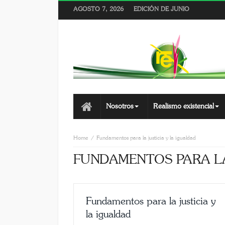
AGOSTO 7, 2026
EDICIÓN DE JUNIO
Nosotros
Realismo existencial
Home
Fundamentos para la justicia y la igualdad
FUNDAMENTOS PARA LA
Fundamentos para la justicia y
la igualdad