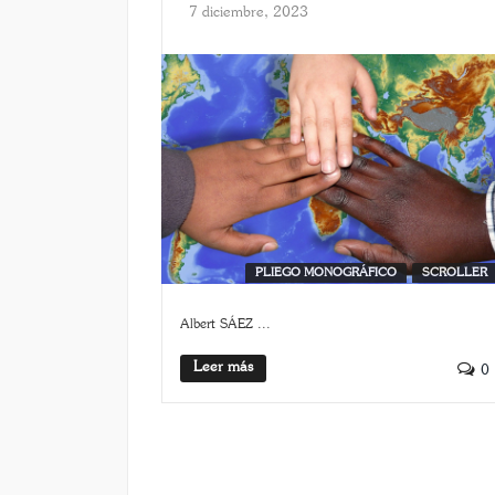
7 diciembre, 2023
PLIEGO MONOGRÁFICO
SCROLLER
Albert SÁEZ ...
Leer más
0