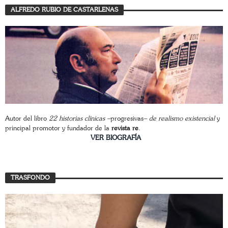
ALFREDO RUBIO DE CASTARLENAS
Autor del libro
22 historias clínicas –
progresivas
– de realismo existencial
y
principal promotor y fundador de la
revista re
.
________________________
VER BIOGRAFÍA
TRASFONDO