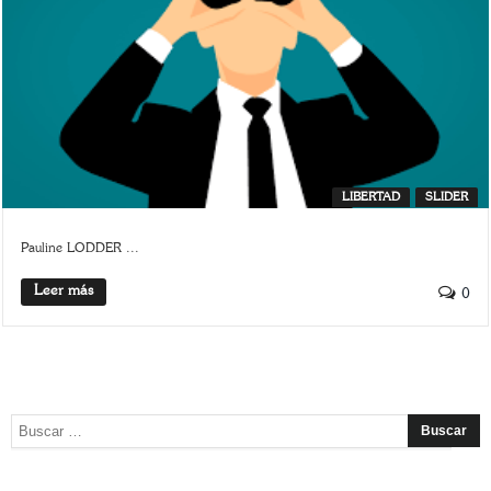
LIBERTAD
SLIDER
Pauline LODDER ...
Leer más
0