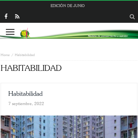
EDICIÓN DE JUNIO
Home
Habitabilidad
HABITABILIDAD
Habitabilidad
7 septiembre, 2022