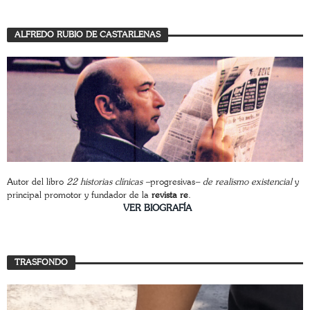
ALFREDO RUBIO DE CASTARLENAS
Autor del libro
22 historias clínicas –
progresivas
– de realismo existencial
y
principal promotor y fundador de la
revista re
.
________________________
VER BIOGRAFÍA
TRASFONDO