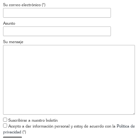
Su correo electrónico (*)
Asunto
Su mensaje
Suscribirse a nuestro boletín
Acepto a dar información personal y estoy de acuerdo con la
Política de
privacidad
(*)