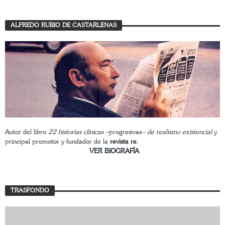
ALFREDO RUBIO DE CASTARLENAS
Autor del libro
22 historias clínicas –
progresivas
– de realismo existencial
y
principal promotor y fundador de la
revista re
.
________________________
VER BIOGRAFÍA
TRASFONDO