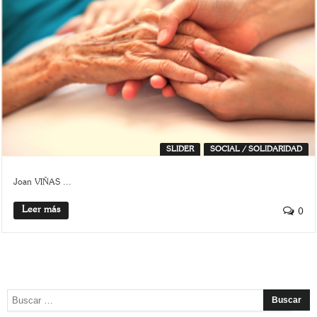
SLIDER
SOCIAL / SOLIDARIDAD
Joan VIÑAS ...
Leer más
0