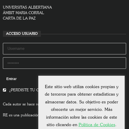
UNIVERSITAS ALBERTIANA
ÀMBIT MARIA CORRAL
CARTA DE LA PAZ
ACCESO USUARIO
Remember Me
Este sitio web utiliza cookies propias y
¿PERDISTE TU CONTRASEÑA?
de terceros para obtener estadísticas y
almacenar datos. Su objetivo es poder
Cada autor se hace responsable del contenido de sus escritos.
ofrecerte un mejor servicio. Más
RE es una publicación asociada a la
Universitas Albertiana.
información sobre las cookies de este
sitio clicando en
Política de Cookies
.