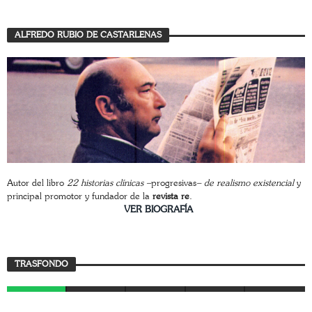
ALFREDO RUBIO DE CASTARLENAS
Autor del libro
22 historias clínicas –
progresivas
– de realismo existencial
y
principal promotor y fundador de la
revista re
.
________________________
VER BIOGRAFÍA
Trasfondo
TRASFONDO
JAVIER BUSTAMANTE
7 AGOSTO, 2026