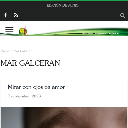
EDICIÓN DE JUNIO
Home
Mar Galceran
MAR GALCERAN
Mirar con ojos de amor
7 septiembre, 2023