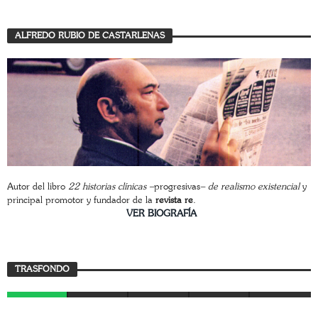
ALFREDO RUBIO DE CASTARLENAS
Autor del libro
22 historias clínicas –
progresivas
– de realismo existencial
y
principal promotor y fundador de la
revista re
.
________________________
VER BIOGRAFÍA
Trasfondo
TRASFONDO
JAVIER BUSTAMANTE
7 JULIO, 2026