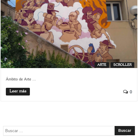
ARTE
SCROLLER
Ámbito de Arte ...
Leer más
0