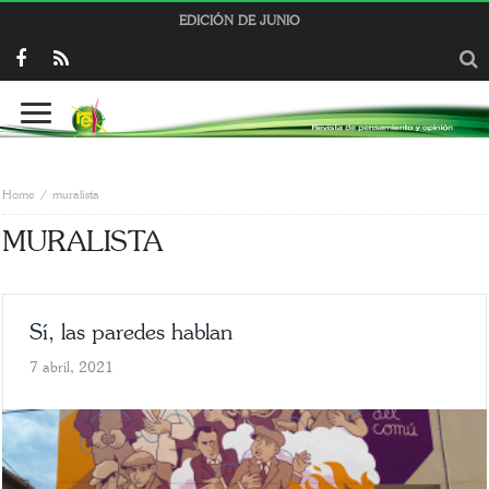
EDICIÓN DE JUNIO
Home
muralista
MURALISTA
Sí, las paredes hablan
7 abril, 2021