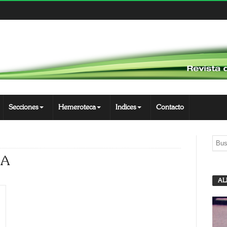
Secciones
Hemeroteca
Indices
Contacto
IA
AL