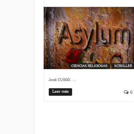
CIENCIAS RELIGIOSAS
SCROLLER
Jordi CUSSÓ. ...
Leer más
0