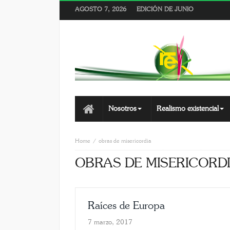
AGOSTO 7, 2026
EDICIÓN DE JUNIO
Nosotros
Realismo existencial
Home
obras de misericordia
OBRAS DE MISERICORD
Raíces de Europa
7 marzo, 2017