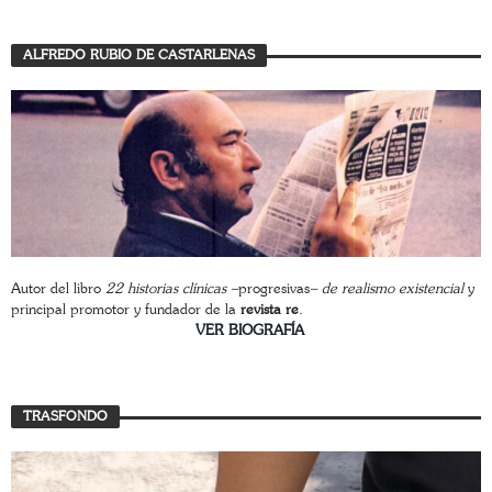
ALFREDO RUBIO DE CASTARLENAS
Autor del libro
22 historias clínicas –
progresivas
– de realismo existencial
y
principal promotor y fundador de la
revista re
.
________________________
VER BIOGRAFÍA
TRASFONDO