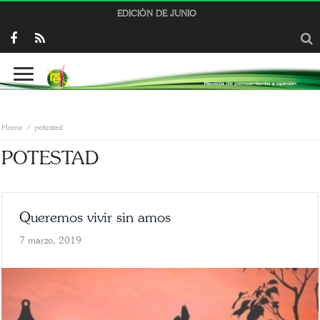
EDICIÓN DE JUNIO
Home
potestad
POTESTAD
Queremos vivir sin amos
7 marzo, 2019