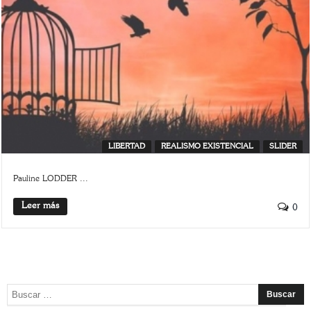
LIBERTAD
REALISMO EXISTENCIAL
SLIDER
Pauline LODDER ...
Leer más
0