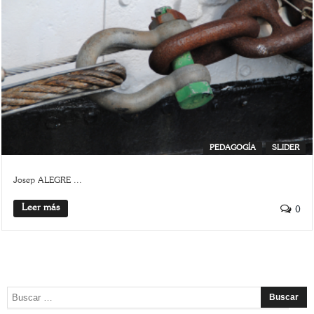
PEDAGOGÍA
SLIDER
Josep ALEGRE ...
Leer más
0