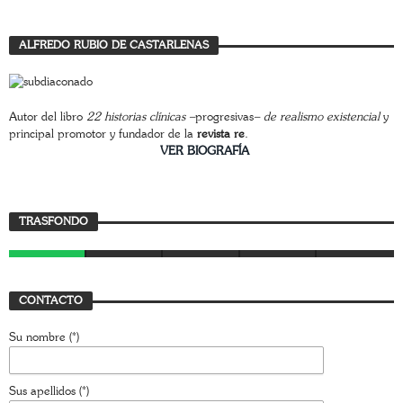
ALFREDO RUBIO DE CASTARLENAS
Autor del libro
22 historias clínicas –
progresivas
– de realismo existencial
y
principal promotor y fundador de la
revista re
.
________________________
VER BIOGRAFÍA
Trasfondo
TRASFONDO
JAVIER BUSTAMANTE
7 AGOSTO, 2026
CONTACTO
Su nombre (*)
Sus apellidos (*)