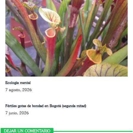
Ecología mental
7 agosto, 2026
Fértiles gotas de bondad en Bogotá (segunda mitad)
7 junio, 2026
DEJAR UN COMENTARIO