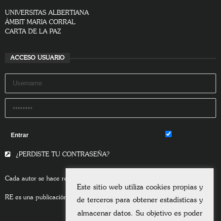
(*) Campos obligatorio
SOMOS
CONTACTO
POLÍTICA DE PRIVACIDAD
POLÍTICA DE COOKIES
SITEMAP
AVISO LEGAL
UNIVERSITAS ALBERTIANA
ÀMBIT MARIA CORRAL
CARTA DE LA PAZ
Este sitio web utiliza cookies propias y
ACCESO USUARIO
de terceros para obtener estadísticas y
almacenar datos. Su objetivo es poder