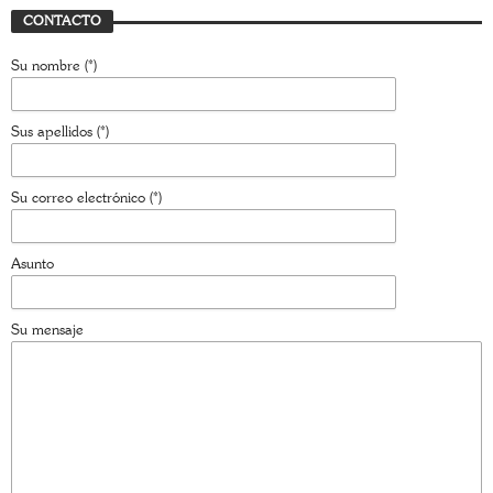
Trasfondo
JAVIER BUSTAMANTE
7 JULIO, 2026
CONTACTO
Su nombre (*)
Sus apellidos (*)