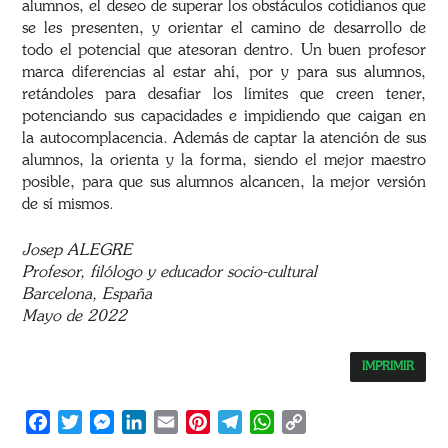
alumnos, el deseo de superar los obstáculos cotidianos que
se les presenten, y orientar el camino de desarrollo de
todo el potencial que atesoran dentro. Un buen profesor
marca diferencias al estar ahí, por y para sus alumnos,
retándoles para desafiar los límites que creen tener,
potenciando sus capacidades e impidiendo que caigan en
la autocomplacencia. Además de captar la atención de sus
alumnos, la orienta y la forma, siendo el mejor maestro
posible, para que sus alumnos alcancen, la mejor versión
de sí mismos.
Josep ALEGRE
Profesor, filólogo y educador socio-cultural
Barcelona, España
Mayo de 2022
IMPRIMIR
Facebook
Twitter
Messenger
LinkedIn
Email
Pinterest
Telegram
WhatsApp
Copy
Link