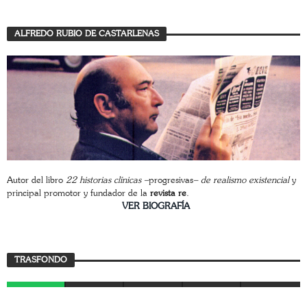
ALFREDO RUBIO DE CASTARLENAS
Autor del libro
22 historias clínicas –
progresivas
– de realismo existencial
y
principal promotor y fundador de la
revista re
.
________________________
VER BIOGRAFÍA
TRASFONDO