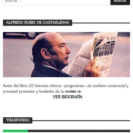
ALFREDO RUBIO DE CASTARLENAS
Autor del libro
22 historias clínicas –
progresivas
– de realismo existencial
y
principal promotor y fundador de la
revista re
.
________________________
VER BIOGRAFÍA
Trasfondo
TRASFONDO
JAVIER BUSTAMANTE
7 AGOSTO, 2026