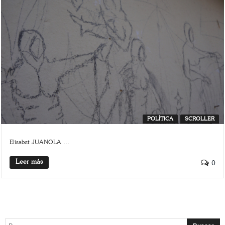
POLÍTICA
SCROLLER
Elisabet JUANOLA ...
Leer más
0