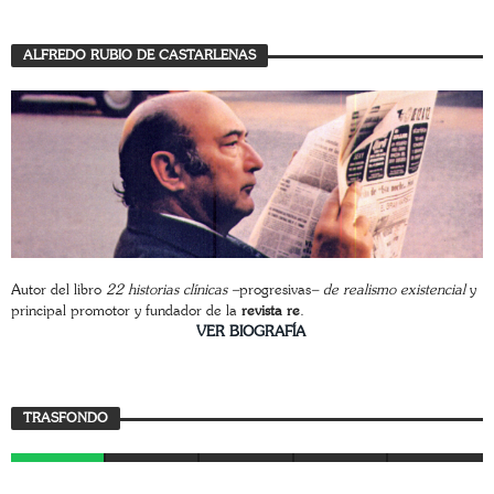
ALFREDO RUBIO DE CASTARLENAS
Autor del libro
22 historias clínicas –
progresivas
– de realismo existencial
y
principal promotor y fundador de la
revista re
.
________________________
VER BIOGRAFÍA
Trasfondo
TRASFONDO
JAVIER BUSTAMANTE
7 AGOSTO, 2026