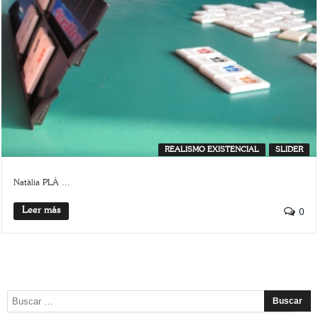
REALISMO EXISTENCIAL
SLIDER
Natàlia PLÁ ...
Leer más
0