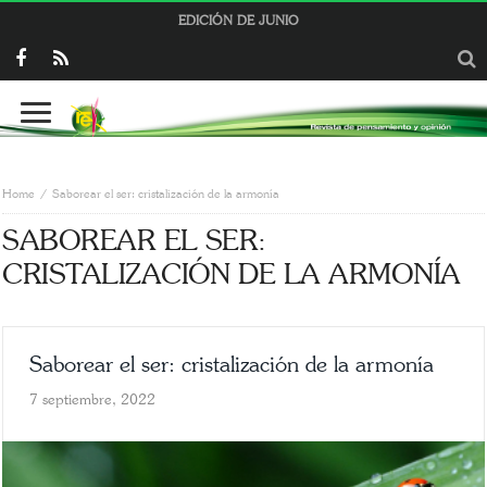
EDICIÓN DE JUNIO
Home
Saborear el ser: cristalización de la armonía
SABOREAR EL SER:
CRISTALIZACIÓN DE LA ARMONÍA
Saborear el ser: cristalización de la armonía
7 septiembre, 2022