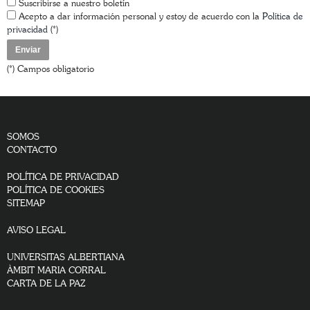
Suscribirse a nuestro boletín
Acepto a dar información personal y estoy de acuerdo con la
Política de
privacidad
(*)
(*) Campos obligatorio
SOMOS
CONTACTO
POLÍTICA DE PRIVACIDAD
POLÍTICA DE COOKIES
SITEMAP
AVISO LEGAL
UNIVERSITAS ALBERTIANA
ÀMBIT MARIA CORRAL
CARTA DE LA PAZ