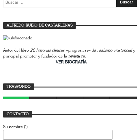
ALFREDO RUBIO DE CASTARLENAS
Autor del libro
22 historias clínicas –
progresivas
– de realismo existencial
y
principal promotor y fundador de la
revista re
.
________________________
VER BIOGRAFÍA
Trasfondo
TRASFONDO
JAVIER BUSTAMANTE
7 AGOSTO, 2026
CONTACTO
Su nombre (*)