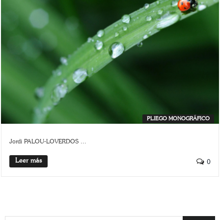
PLIEGO MONOGRÁFICO
Jordi PALOU-LOVERDOS ...
Leer más
0