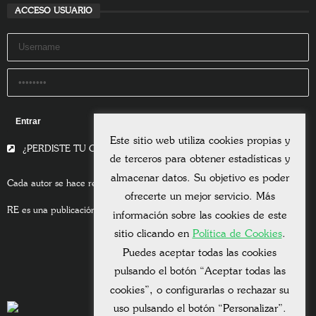
ACCESO USUARIO
Remember Me
Este sitio web utiliza cookies propias y
¿PERDISTE TU CONTRASEÑA?
de terceros para obtener estadísticas y
almacenar datos. Su objetivo es poder
Cada autor se hace responsable del contenido de sus escritos.
ofrecerte un mejor servicio. Más
RE es una publicación asociada a la
Universitas Albertiana.
información sobre las cookies de este
sitio clicando en
Política de Cookies
.
Puedes aceptar todas las cookies
pulsando el botón “Aceptar todas las
cookies”, o configurarlas o rechazar su
uso pulsando el botón “Personalizar”.