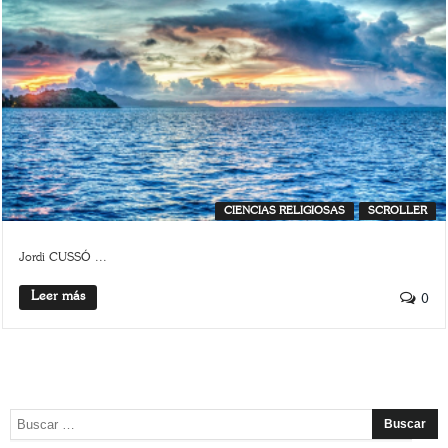
CIENCIAS RELIGIOSAS
SCROLLER
Jordi CUSSÓ ...
Leer más
0