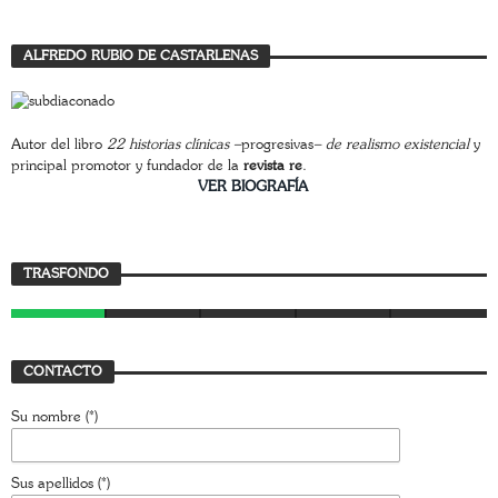
ALFREDO RUBIO DE CASTARLENAS
Autor del libro
22 historias clínicas –
progresivas
– de realismo existencial
y
principal promotor y fundador de la
revista re
.
________________________
VER BIOGRAFÍA
Trasfondo
TRASFONDO
JAVIER BUSTAMANTE
7 AGOSTO, 2026
CONTACTO
Su nombre (*)
Sus apellidos (*)