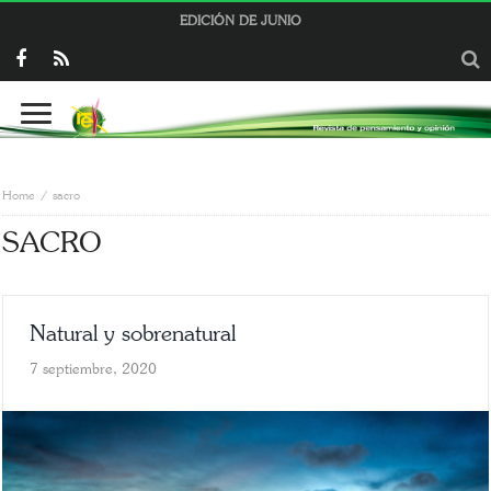
EDICIÓN DE JUNIO
Home
sacro
SACRO
Natural y sobrenatural
7 septiembre, 2020