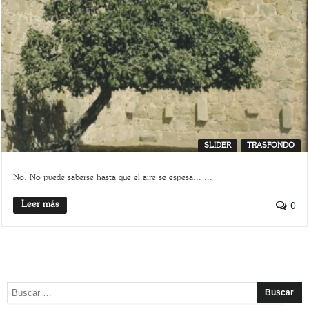
SLIDER
TRASFONDO
No. No puede saberse hasta que el aire se espesa... ...
Leer más
0