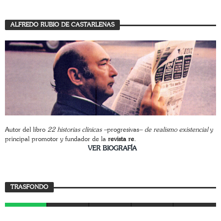
ALFREDO RUBIO DE CASTARLENAS
Autor del libro
22 historias clínicas –
progresivas
– de realismo existencial
y
principal promotor y fundador de la
revista re
.
________________________
VER BIOGRAFÍA
Trasfondo
TRASFONDO
JAVIER BUSTAMANTE
7 AGOSTO, 2026