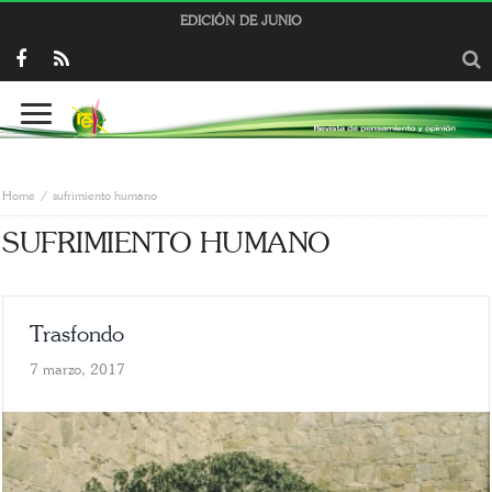
EDICIÓN DE JUNIO
Home
sufrimiento humano
SUFRIMIENTO HUMANO
Trasfondo
7 marzo, 2017