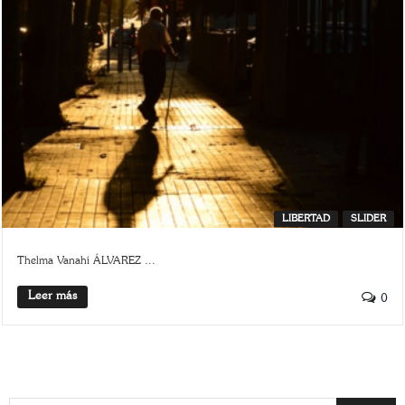
LIBERTAD
SLIDER
Thelma Vanahí ÁLVAREZ ...
Leer más
0