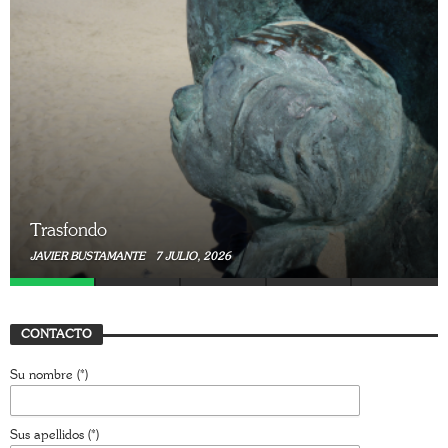
Trasfondo
JAVIER BUSTAMANTE
7 JULIO, 2026
CONTACTO
Su nombre (*)
Sus apellidos (*)