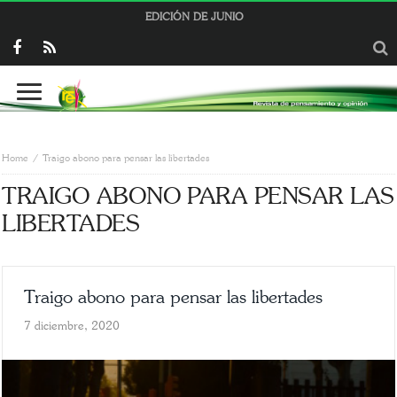
EDICIÓN DE JUNIO
Home
Traigo abono para pensar las libertades
TRAIGO ABONO PARA PENSAR LAS
LIBERTADES
Traigo abono para pensar las libertades
7 diciembre, 2020