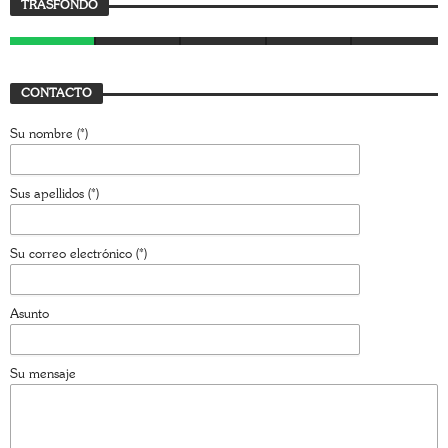
TRASFONDO
JAVIER BUSTAMANTE
7 AGOSTO, 2026
CONTACTO
Su nombre (*)
Sus apellidos (*)
Su correo electrónico (*)
Asunto
Su mensaje