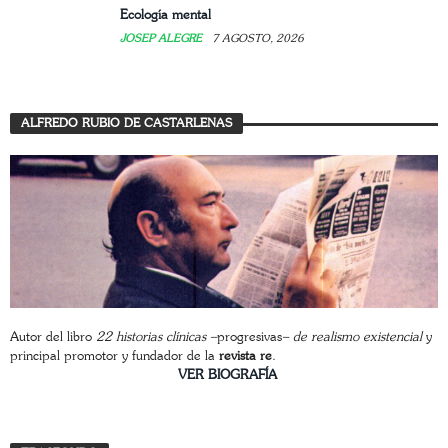
Ecología mental
JOSEP ALEGRE
7 AGOSTO, 2026
ALFREDO RUBIO DE CASTARLENAS
Autor del libro
22 historias clínicas –
progresivas
– de realismo existencial
y
principal promotor y fundador de la
revista re
.
________________________
VER BIOGRAFÍA
Trasfondo