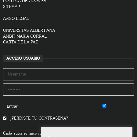
POLÍTICA DE COOKIES
SITEMAP
AVISO LEGAL
UNIVERSITAS ALBERTIANA
ÀMBIT MARIA CORRAL
CARTA DE LA PAZ
ACCESO USUARIO
Remember Me
¿PERDISTE TU CONTRASEÑA?
Cada autor se hace responsable del contenido de sus escritos.