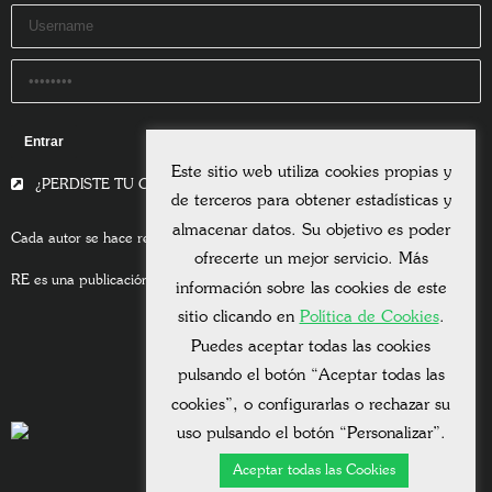
Remember Me
Este sitio web utiliza cookies propias y
¿PERDISTE TU CONTRASEÑA?
de terceros para obtener estadísticas y
almacenar datos. Su objetivo es poder
Cada autor se hace responsable del contenido de sus escritos.
ofrecerte un mejor servicio. Más
RE es una publicación asociada a la
Universitas Albertiana.
información sobre las cookies de este
sitio clicando en
Política de Cookies
.
Puedes aceptar todas las cookies
pulsando el botón “Aceptar todas las
cookies”, o configurarlas o rechazar su
uso pulsando el botón “Personalizar”.
Aceptar todas las Cookies