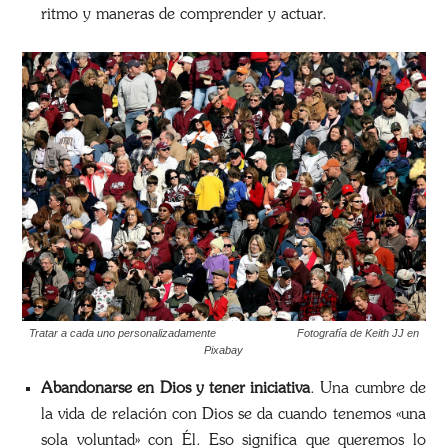
ritmo y maneras de comprender y actuar.
Tratar a cada uno personalizadamente Fotografía de Keith JJ en
Pixabay
Abandonarse en Dios y tener iniciativa
. Una cumbre de
la vida de relación con Dios se da cuando tenemos «una
sola voluntad» con Él. Eso significa que queremos lo