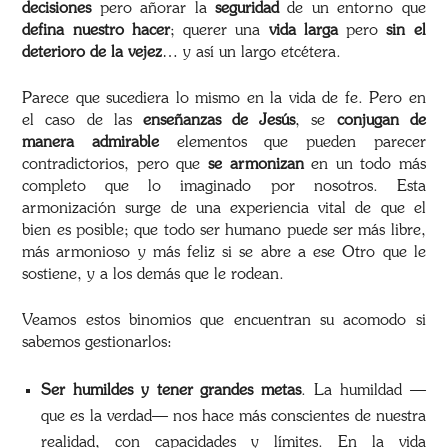
decisiones
pero añorar la
seguridad
de un entorno que
defina nuestro hacer
; querer una
vida larga
pero
sin el
deterioro de la vejez
… y así un largo etcétera.
Parece que sucediera lo mismo en la vida de fe. Pero en
el caso de las
enseñanzas de Jesús
, se
conjugan de
manera admirable
elementos que pueden parecer
contradictorios, pero que
se armonizan
en un todo más
completo que lo imaginado por nosotros. Esta
armonización surge de una experiencia vital de que el
bien es posible; que todo ser humano puede ser más libre,
más armonioso y más feliz si se abre a ese Otro que le
sostiene, y a los demás que le rodean.
Veamos estos binomios que encuentran su acomodo si
sabemos gestionarlos:
Ser humildes y tener grandes metas
. La humildad —
que es la verdad— nos hace más conscientes de nuestra
realidad, con capacidades y límites. En la vida