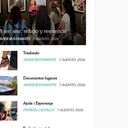
ujer: arte, refugio y resistencia
AVIER BUSTAMANTE
7 AGOSTO, 2026
Trasfondo
JAVIER BUSTAMANTE
7 AGOSTO, 2026
Documentos fugaces
JAVIER BUSTAMANTE
7 AGOSTO, 2026
Ajuda i Esperança
PATRICIA CASTILLO
7 AGOSTO, 2026