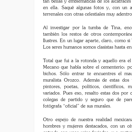
tan bellas y emblemáticas de los alcatraces
en ella. Saqué algunas fotos y, con un a
terrenales con otras celestiales muy adentro
Al investigar por la tumba de Tina, en
también los restos de otros contemporán
Ilustres. En un lugar aparte, claro, como si
Los seres humanos somos clasistas hasta en 
Total que fui a la rotonda y aquello era 
Mecano que habla sobre el cementerio: por
bichos. Sólo entrar te encuentres el ma
muralista Orozco. Además de estas dos 
pintores, poetas, políticos, científicos,
variados. Pues eso, resalto estas dos por
colegas de partido y seguro que de parr
fotógrafa “oficial” de sus murales.
Otro espejo de nuestra realidad mexican
hombres y mujeres destacados, con un cé