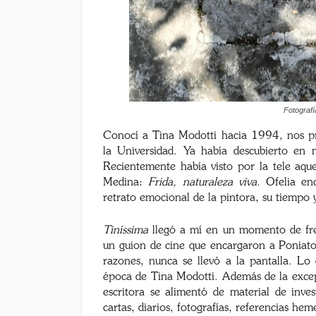
Fotografí
Conocí a Tina Modotti hacia 1994, nos p
la Universidad. Ya había descubierto en
Recientemente había visto por la tele aque
Medina:
Frida, naturaleza viva
. Ofelia en
retrato emocional de la pintora, su tiempo y
Tiníssima
llegó a mí en un momento de frene
un guion de cine que encargaron a Poniato
razones, nunca se llevó a la pantalla. Lo 
época de Tina Modotti. Además de la excepc
escritora se alimentó de material de inves
cartas, diarios, fotografías, referencias hem