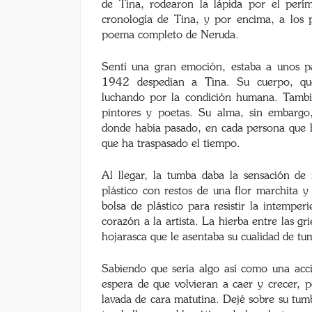
de Tina, rodearon la lápida por el per
cronología de Tina, y por encima, a los 
poema completo de Neruda.
Sentí una gran emoción, estaba a unos pa
1942 despedían a Tina. Su cuerpo, qu
luchando por la condición humana. Tambié
pintores y poetas. Su alma, sin embargo
donde había pasado, en cada persona que h
que ha traspasado el tiempo.
Al llegar, la tumba daba la sensación de
plástico con restos de una flor marchita 
bolsa de plástico para resistir la intemper
corazón a la artista. La hierba entre las gr
hojarasca que le asentaba su cualidad de tu
Sabiendo que sería algo así como una acci
espera de que volvieran a caer y crecer, p
lavada de cara matutina. Dejé sobre su tumb