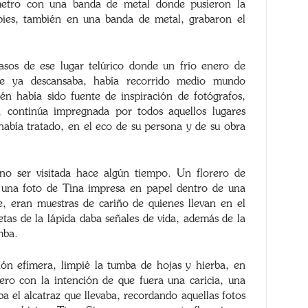
ímetro con una banda de metal donde pusieron la
pies, también en una banda de metal, grabaron el
sos de ese lugar telúrico donde un frío enero de
e ya descansaba, había recorrido medio mundo
n había sido fuente de inspiración de fotógrafos,
, continúa impregnada por todos aquellos lugares
abía tratado, en el eco de su persona y de su obra
 no ser visitada hace algún tiempo. Un florero de
y una foto de Tina impresa en papel dentro de una
ie, eran muestras de cariño de quienes llevan en el
ietas de la lápida daba señales de vida, además de la
mba.
ón efímera, limpié la tumba de hojas y hierba, en
ero con la intención de que fuera una caricia, una
a el alcatraz que llevaba, recordando aquellas fotos