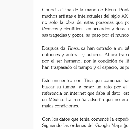
Conocí a Tina de la mano de Elena. Poni
muchos artistas e intelectuales del siglo 
no sólo la obra de estas personas que p
técnicos y científicos, en acuerdos y desac
sus tragedias y gozos, su paso por el mundo
Después de
Tiníssima
han entrado a mi bib
enfoques y autoras y autores. Ahora traba
por el ser humano, por la condición de li
han traspasado el tiempo y el espacio, es 
Este encuentro con Tina que comenzó hac
buscar su tumba, a pasar un rato por el
referencia en internet que daba el dato: e
de México. La reseña advertía que no era 
malas condiciones.
Con los datos que tenía comencé la expedi
Siguiendo las órdenes del Google Maps (ju