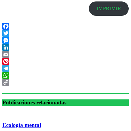
IMPRIMIR
Facebook
Twitter
Messenger
LinkedIn
Email
Pinterest
Telegram
WhatsApp
Copy
Link
Publicaciones relacionadas
Ecología mental