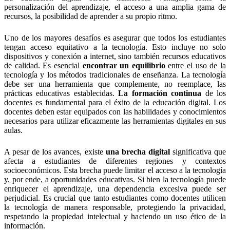
personalización del aprendizaje, el acceso a una amplia gama de
recursos, la posibilidad de aprender a su propio ritmo.
Uno de los mayores desafíos es asegurar que todos los estudiantes
tengan acceso equitativo a la tecnología. Esto incluye no solo
dispositivos y conexión a internet, sino también recursos educativos
de calidad. Es esencial
encontrar un equilibrio
entre el uso de la
tecnología y los métodos tradicionales de enseñanza. La tecnología
debe ser una herramienta que complemente, no reemplace, las
prácticas educativas establecidas.
La formación continua
de los
docentes es fundamental para el éxito de la educación digital. Los
docentes deben estar equipados con las habilidades y conocimientos
necesarios para utilizar eficazmente las herramientas digitales en sus
aulas.
A pesar de los avances, existe
una brecha digital
significativa que
afecta a estudiantes de diferentes regiones y contextos
socioeconómicos. Esta brecha puede limitar el acceso a la tecnología
y, por ende, a oportunidades educativas. Si bien la tecnología puede
enriquecer el aprendizaje, una dependencia excesiva puede ser
perjudicial. Es crucial que tanto estudiantes como docentes utilicen
la tecnología de manera responsable, protegiendo la privacidad,
respetando la propiedad intelectual y haciendo un uso ético de la
información.