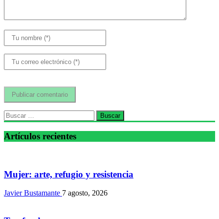
Buscar:
Artículos recientes
Mujer: arte, refugio y resistencia
Javier Bustamante
7 agosto, 2026