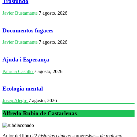
Trasfondo
Javier Bustamante
7 agosto, 2026
Documentos fugaces
Javier Bustamante
7 agosto, 2026
Ajuda i Esperança
Patricia Castillo
7 agosto, 2026
Ecología mental
Josep Alegre
7 agosto, 2026
Alfredo Rubio de Castarlenas
Autor del libro
22 historias clínicas –
progresivas
– de realismo