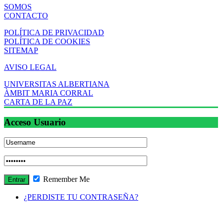
SOMOS
CONTACTO
POLÍTICA DE PRIVACIDAD
POLÍTICA DE COOKIES
SITEMAP
AVISO LEGAL
UNIVERSITAS ALBERTIANA
ÀMBIT MARIA CORRAL
CARTA DE LA PAZ
Acceso Usuario
Remember Me
¿PERDISTE TU CONTRASEÑA?
Cada autor se hace responsable del contenido de sus escritos.