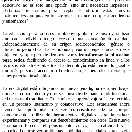
educativo no es solo una opción, sino una necesidad imperiosa.
¿Estamos preparados para aceptar y utilizar estos nuevos
instrumentos que pueden transformar la manera en que aprendemos
y enseñamos?
La educación para todos es un objetivo global que busca garantizar
que cada individuo tenga acceso a una educación de calidad,
independientemente de su origen socioeconómico, género o
ubicación geográfica. La tecnología juega un papel crucial en este
objetivo, ya que permite democratizar y
transformar la educación
para todos
, facilitando el acceso al conocimiento en línea y a los
recursos educativos abiertos. La tecnología está haciendo posible
que más personas accedan a la educación, superando barreras que
antes parecían insalvables.
La era digital está dibujando un nuevo paradigma de aprendizaje,
donde el conocimiento ya no se transmite de manera unidireccional
del maestro al estudiante. En cambio, el aprendizaje se ha convertido
en un proceso interactivo y colaborativo. Los estudiantes ahora
tienen la oportunidad de
ser co-creadores
de su propio
conocimiento, utilizando herramientas digitales para investigar,
experimentar y compartir sus descubrimientos con otros. Este nuevo
paradigma fomenta el pensamiento crítico, la creatividad y la
capacidad de resolver problemas, habilidades esenciales para el siglo