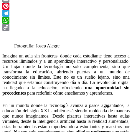
Email
Pinterest
Telegram
WhatsApp
Copy
Link
Fotografía: Josep Alegre
Imagina un aula sin fronteras, donde cada estudiante tiene acceso a
recursos ilimitados y a un aprendizaje interactivo y personalizado.
Un lugar donde la tecnología no solo complementa, sino que
transforma la educación, abriendo puertas a un mundo de
conocimiento sin límites. Este no es un sueño lejano, sino una
realidad que estamos construyendo día a día. La revolución digital
ha llegado a la educación, ofreciendo
una oportunidad sin
precedentes
para redefinir cómo enseñamos y aprendemos.
En un mundo donde la tecnología avanza a pasos agigantados, la
educación del siglo XXI también está siendo moldeada de maneras
que nunca imaginamos. Desde pizarras interactivas hasta aulas
virtuales, desde la inteligencia artificial hasta la realidad aumentada,
estas herramientas están empoderando a estudiantes y maestros por
igual. No son solo complementos, sino
aliados poderosos
que están