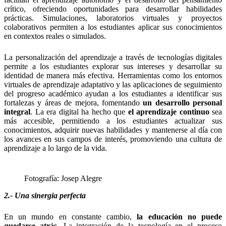
crítico, ofreciendo oportunidades para desarrollar habilidades
prácticas. Simulaciones, laboratorios virtuales y proyectos
colaborativos permiten a los estudiantes aplicar sus conocimientos
en contextos reales o simulados.
La personalización del aprendizaje a través de tecnologías digitales
permite a los estudiantes explorar sus intereses y desarrollar su
identidad de manera más efectiva. Herramientas como los entornos
virtuales de aprendizaje adaptativo y las aplicaciones de seguimiento
del progreso académico ayudan a los estudiantes a identificar sus
fortalezas y áreas de mejora, fomentando
un desarrollo personal
integral
. La era digital ha hecho que
el aprendizaje continuo
sea
más accesible, permitiendo a los estudiantes actualizar sus
conocimientos, adquirir nuevas habilidades y mantenerse al día con
los avances en sus campos de interés, promoviendo una cultura de
aprendizaje a lo largo de la vida.
Fotografía: Josep Alegre
2.- Una sinergia perfecta
En un mundo en constante cambio,
la educación no puede
quedarse atrás
. La integración de la tecnología en el proceso