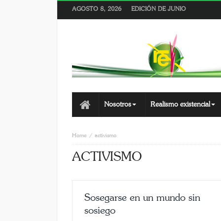
AGOSTO 8, 2026
EDICIÓN DE JUNIO
Nosotros
Realismo existencial
Home
activismo
ACTIVISMO
Sosegarse en un mundo sin
sosiego