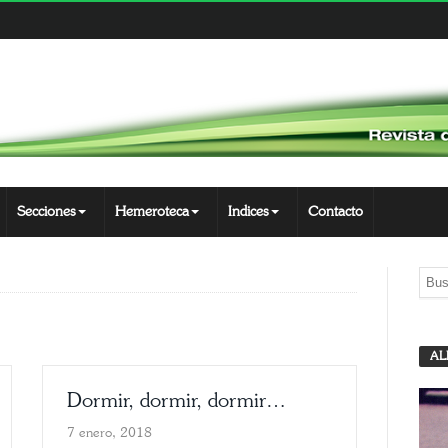
Secciones
Hemeroteca
Indices
Contacto
AL
Dormir, dormir, dormir…
7 enero, 2018