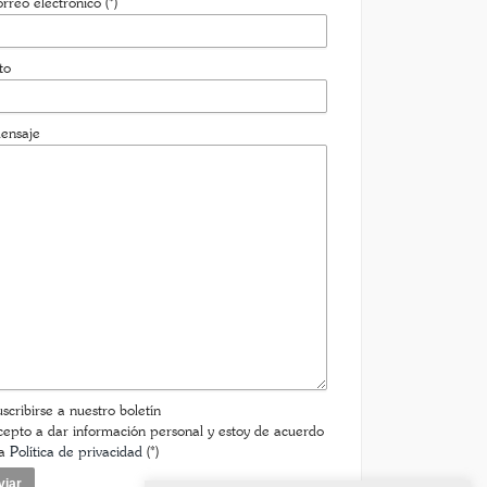
rreo electrónico (*)
to
ensaje
scribirse a nuestro boletín
epto a dar información personal y estoy de acuerdo
la
Política de privacidad
(*)